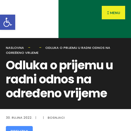
MENU
Open toolbar
NASLOVNA
ODLUKA O PRIJEMU U RADNI ODNOS NA
ODREĐENO VRIJEME
Odluka o prijemu u
radni odnos na
određeno vrijeme
30. RUJNA 2022.
|
|
BOSNJACI