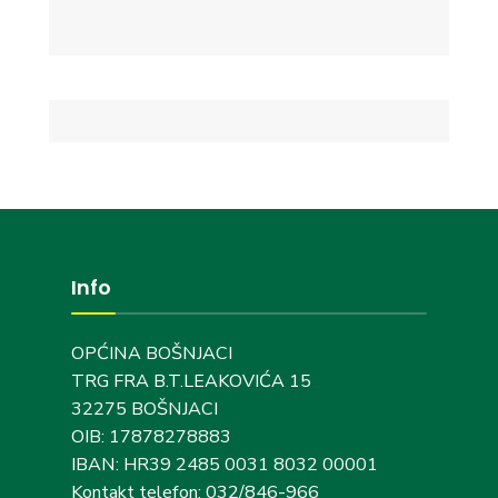
Info
OPĆINA BOŠNJACI
TRG FRA B.T.LEAKOVIĆA 15
32275 BOŠNJACI
OIB: 17878278883
IBAN: HR39 2485 0031 8032 00001
Kontakt telefon: 032/846-966