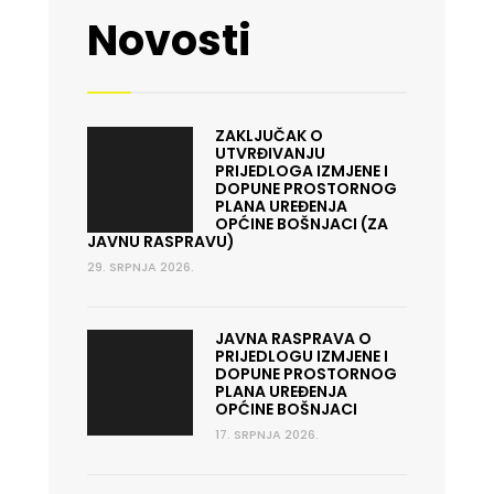
Novosti
ZAKLJUČAK O
UTVRĐIVANJU
PRIJEDLOGA IZMJENE I
DOPUNE PROSTORNOG
PLANA UREĐENJA
OPĆINE BOŠNJACI (ZA
JAVNU RASPRAVU)
29. SRPNJA 2026.
JAVNA RASPRAVA O
PRIJEDLOGU IZMJENE I
DOPUNE PROSTORNOG
PLANA UREĐENJA
OPĆINE BOŠNJACI
17. SRPNJA 2026.