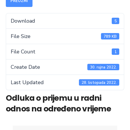
PREUZMI
Download
5
File Size
789 KB
File Count
1
Create Date
30. rujna 2022.
Last Updated
28. listopada 2022.
Odluka o prijemu u radni
odnos na određeno vrijeme