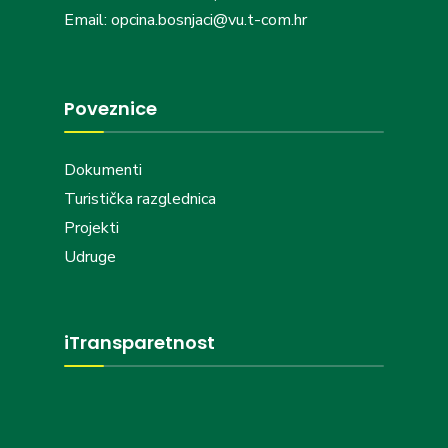
Email: opcina.bosnjaci@vu.t-com.hr
Poveznice
Dokumenti
Turistička razglednica
Projekti
Udruge
iTransparetnost