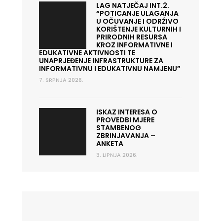
LAG NATJEČAJ INT.2.
“POTICANJE ULAGANJA
U OČUVANJE I ODRŽIVO
KORIŠTENJE KULTURNIH I
PRIRODNIH RESURSA
KROZ INFORMATIVNE I
EDUKATIVNE AKTIVNOSTI TE
UNAPRJEĐENJE INFRASTRUKTURE ZA
INFORMATIVNU I EDUKATIVNU NAMJENU”
7. SRPNJA 2026.
ISKAZ INTERESA O
PROVEDBI MJERE
STAMBENOG
ZBRINJAVANJA –
ANKETA
3. LIPNJA 2026.