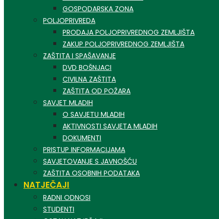
GOSPODARSKA ZONA
POLJOPRIVREDA
PRODAJA POLJOPRIVREDNOG ZEMLJIŠTA
ZAKUP POLJOPRIVREDNOG ZEMLJIŠTA
ZAŠTITA I SPAŠAVANJE
DVD BOŠNJACI
CIVILNA ZAŠTITA
ZAŠTITA OD POŽARA
SAVJET MLADIH
O SAVJETU MLADIH
AKTIVNOSTI SAVJETA MLADIH
DOKUMENTI
PRISTUP INFORMACIJAMA
SAVJETOVANJE S JAVNOŠĆU
ZAŠTITA OSOBNIH PODATAKA
NATJEČAJI
RADNI ODNOSI
STUDENTI