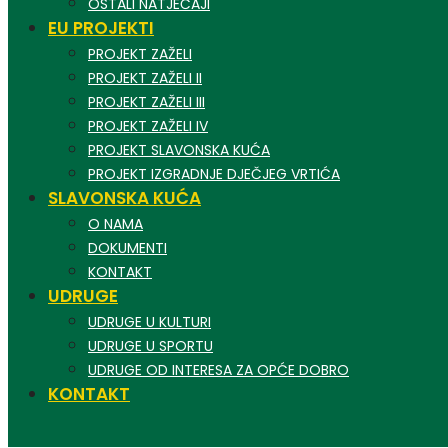
OSTALI NATJEČAJI
EU PROJEKTI
PROJEKT ZAŽELI
PROJEKT ZAŽELI II
PROJEKT ZAŽELI III
PROJEKT ZAŽELI IV
PROJEKT SLAVONSKA KUĆA
PROJEKT IZGRADNJE DJEČJEG VRTIĆA
SLAVONSKA KUĆA
O NAMA
DOKUMENTI
KONTAKT
UDRUGE
UDRUGE U KULTURI
UDRUGE U SPORTU
UDRUGE OD INTERESA ZA OPĆE DOBRO
KONTAKT