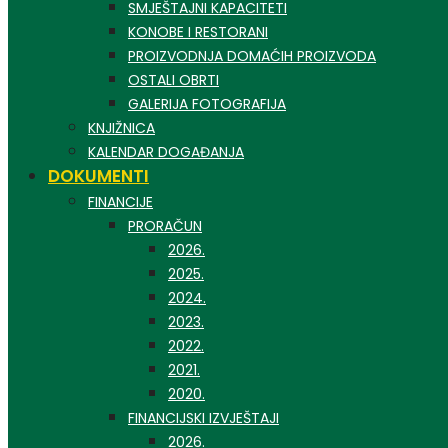
SMJEŠTAJNI KAPACITETI
KONOBE I RESTORANI
PROIZVODNJA DOMAĆIH PROIZVODA
OSTALI OBRTI
GALERIJA FOTOGRAFIJA
KNJIŽNICA
KALENDAR DOGAĐANJA
DOKUMENTI
FINANCIJE
PRORAČUN
2026.
2025.
2024.
2023.
2022.
2021.
2020.
FINANCIJSKI IZVJEŠTAJI
2026.