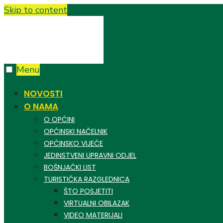
Skip to content
Menu
NOVOSTI
O NAMA
O OPĆINI
OPĆINSKI NAČELNIK
OPĆINSKO VIJEĆE
JEDINSTVENI UPRAVNI ODJEL
BOŠNJAČKI LIST
TURISTIČKA RAZGLEDNICA
ŠTO POSJETITI
VIRTUALNI OBILAZAK
VIDEO MATERIJALI