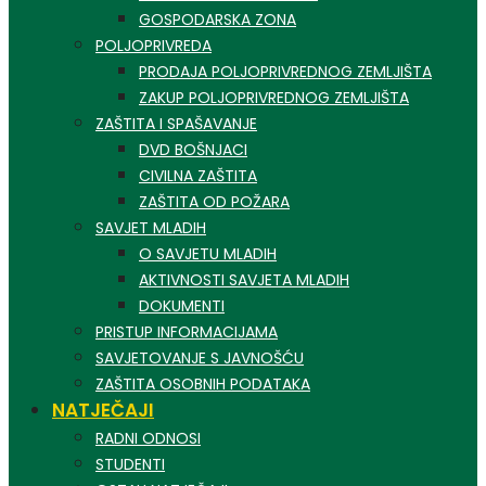
GOSPODARSKA ZONA
POLJOPRIVREDA
PRODAJA POLJOPRIVREDNOG ZEMLJIŠTA
ZAKUP POLJOPRIVREDNOG ZEMLJIŠTA
ZAŠTITA I SPAŠAVANJE
DVD BOŠNJACI
CIVILNA ZAŠTITA
ZAŠTITA OD POŽARA
SAVJET MLADIH
O SAVJETU MLADIH
AKTIVNOSTI SAVJETA MLADIH
DOKUMENTI
PRISTUP INFORMACIJAMA
SAVJETOVANJE S JAVNOŠĆU
ZAŠTITA OSOBNIH PODATAKA
NATJEČAJI
RADNI ODNOSI
STUDENTI