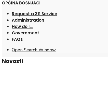
OPĆINA BOŠNJACI
Request a 311 Service
Administration
How do I…
Government
FAQs
Open Search Window
Novosti