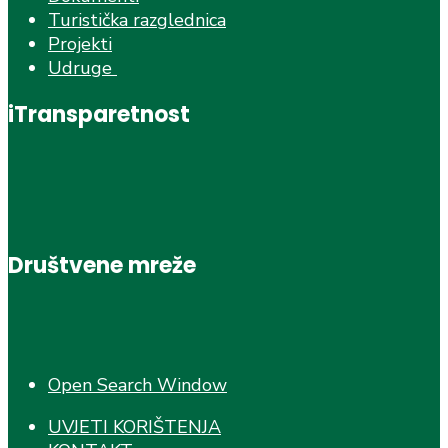
Turistička razglednica
Projekti
Udruge
iTransparetnost
Društvene mreže
Open Search Window
UVJETI KORIŠTENJA