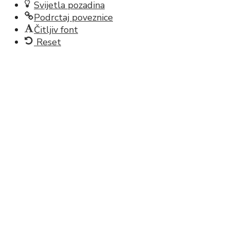
Svijetla pozadina
Podrctaj poveznice
Čitljiv font
Reset