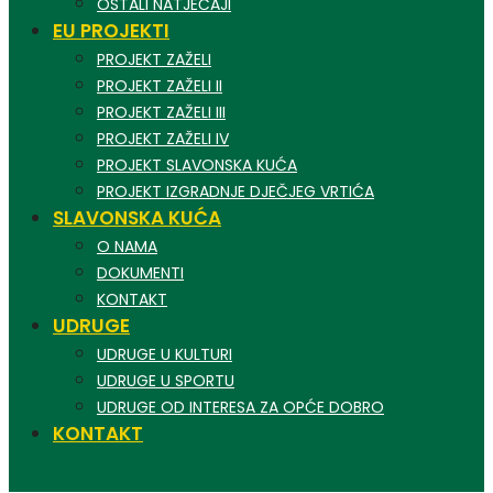
OSTALI NATJEČAJI
EU PROJEKTI
PROJEKT ZAŽELI
PROJEKT ZAŽELI II
PROJEKT ZAŽELI III
PROJEKT ZAŽELI IV
PROJEKT SLAVONSKA KUĆA
PROJEKT IZGRADNJE DJEČJEG VRTIĆA
SLAVONSKA KUĆA
O NAMA
DOKUMENTI
KONTAKT
UDRUGE
UDRUGE U KULTURI
UDRUGE U SPORTU
UDRUGE OD INTERESA ZA OPĆE DOBRO
KONTAKT