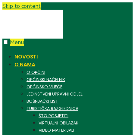
Skip to content
Menu
NOVOSTI
O NAMA
O OPĆINI
OPĆINSKI NAČELNIK
OPĆINSKO VIJEĆE
JEDINSTVENI UPRAVNI ODJEL
BOŠNJAČKI LIST
TURISTIČKA RAZGLEDNICA
ŠTO POSJETITI
VIRTUALNI OBILAZAK
VIDEO MATERIJALI