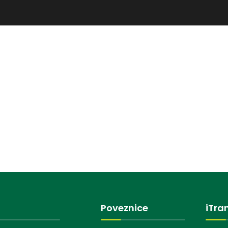
Poveznice
iTra