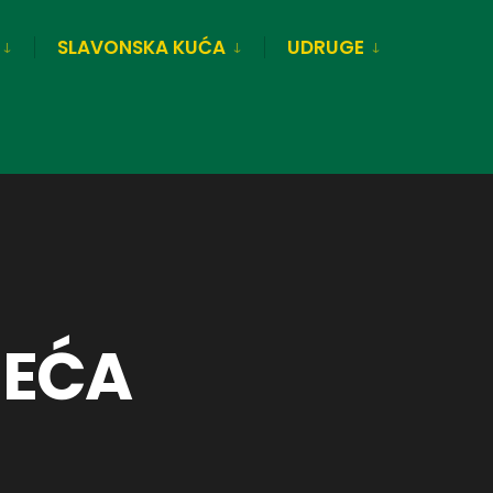
SLAVONSKA KUĆA
UDRUGE
JEĆA