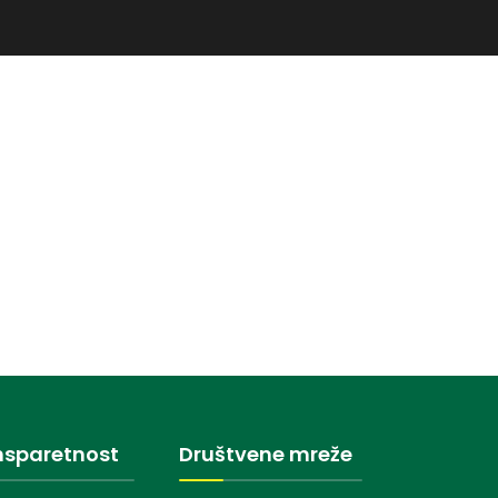
nsparetnost
Društvene mreže