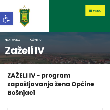
MENU
Open toolbar
NASLOVNA
ZAŽELI IV
Zaželi IV
ZAŽELI IV - program
zapošljavanja žena Općine
Bošnjaci