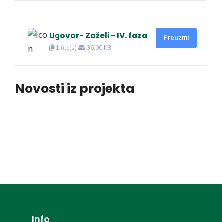
Ugovor- Zaželi - IV. faza
Preuzmi
1 file(s)
36.00 KB
Novosti iz projekta
Info