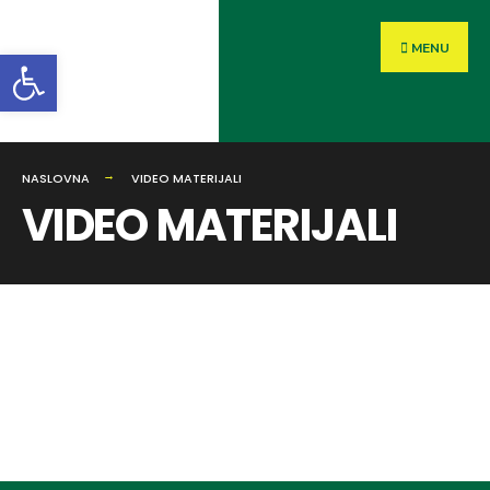
MENU
Open toolbar
NASLOVNA
VIDEO MATERIJALI
VIDEO MATERIJALI