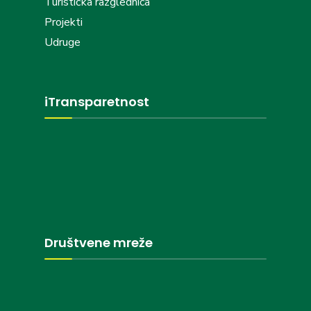
Turistička razglednica
Projekti
Udruge
iTransparetnost
Društvene mreže