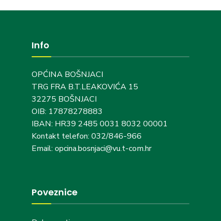
Info
OPĆINA BOŠNJACI
TRG FRA B.T.LEAKOVIĆA 15
32275 BOŠNJACI
OIB: 17878278883
IBAN: HR39 2485 0031 8032 00001
Kontakt telefon: 032/846-966
Email: opcina.bosnjaci@vu.t-com.hr
Poveznice