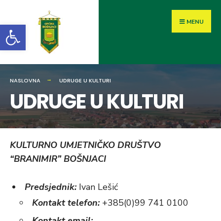
MENU
Open toolbar
NASLOVNA
UDRUGE U KULTURI
UDRUGE U KULTURI
KULTURNO UMJETNIČKO DRUŠTVO
“BRANIMIR” BOŠNJACI
Predsjednik:
Ivan Lešić
Kontakt telefon:
+385(0)99 741 0100
Kontakt email: