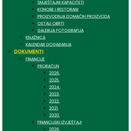
SMJEŠTAJNI KAPACITETI
KONOBE I RESTORANI
PROIZVODNJA DOMAĆIH PROIZVODA
OSTALI OBRTI
GALERIJA FOTOGRAFIJA
KNJIŽNICA
KALENDAR DOGAĐANJA
DOKUMENTI
FINANCIJE
PRORAČUN
2026.
2025.
2024.
2023.
2022.
2021.
2020.
FINANCIJSKI IZVJEŠTAJI
2026.