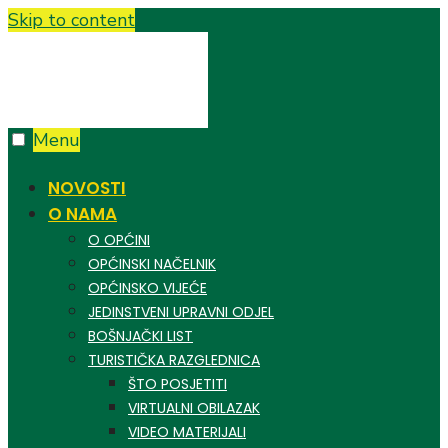
Skip to content
Menu
NOVOSTI
O NAMA
O OPĆINI
OPĆINSKI NAČELNIK
OPĆINSKO VIJEĆE
JEDINSTVENI UPRAVNI ODJEL
BOŠNJAČKI LIST
TURISTIČKA RAZGLEDNICA
ŠTO POSJETITI
VIRTUALNI OBILAZAK
VIDEO MATERIJALI