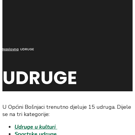
Naslovna
UDRUGE
UDRUGE
U Općini Bošnjaci trenutno djeluje 15 udruga. Dijele
se na tri kategorije:
Udruge u kulturi
Sportske udruge