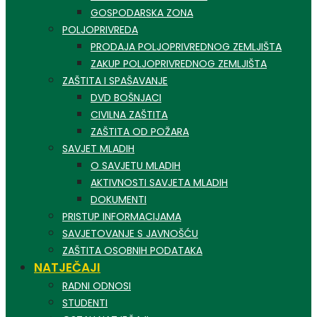
GOSPODARSKA ZONA
POLJOPRIVREDA
PRODAJA POLJOPRIVREDNOG ZEMLJIŠTA
ZAKUP POLJOPRIVREDNOG ZEMLJIŠTA
ZAŠTITA I SPAŠAVANJE
DVD BOŠNJACI
CIVILNA ZAŠTITA
ZAŠTITA OD POŽARA
SAVJET MLADIH
O SAVJETU MLADIH
AKTIVNOSTI SAVJETA MLADIH
DOKUMENTI
PRISTUP INFORMACIJAMA
SAVJETOVANJE S JAVNOŠĆU
ZAŠTITA OSOBNIH PODATAKA
NATJEČAJI
RADNI ODNOSI
STUDENTI