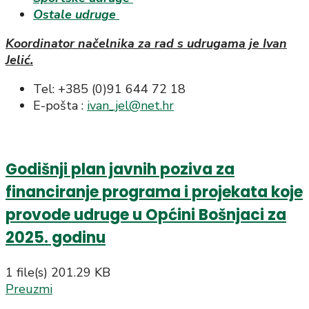
Ostale udruge
Koordinator načelnika za rad s udrugama je Ivan
Jelić.
Tel: +385 (0)91 644 72 18
E-pošta :
ivan_jel@net.hr
Godišnji plan javnih poziva za
financiranje programa i projekata koje
provode udruge u Općini Bošnjaci za
2025. godinu
1 file(s)
201.29 KB
Preuzmi