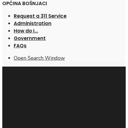
OPĆINA BOŠNJACI
Request a 311 Service
Administration
How do I…
Government
FAQs
Open Search Window