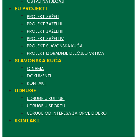
OSTALI NATJEČAJI
EU PROJEKTI
PROJEKT ZAŽELI
PROJEKT ZAŽELI II
PROJEKT ZAŽELI III
PROJEKT ZAŽELI IV
PROJEKT SLAVONSKA KUĆA
PROJEKT IZGRADNJE DJEČJEG VRTIĆA
SLAVONSKA KUĆA
O NAMA
DOKUMENTI
KONTAKT
UDRUGE
UDRUGE U KULTURI
UDRUGE U SPORTU
UDRUGE OD INTERESA ZA OPĆE DOBRO
KONTAKT