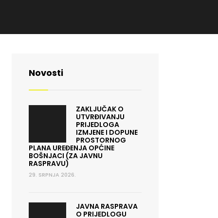
Novosti
ZAKLJUČAK O
UTVRĐIVANJU
PRIJEDLOGA
IZMJENE I DOPUNE
PROSTORNOG
PLANA UREĐENJA OPĆINE
BOŠNJACI (ZA JAVNU
RASPRAVU)
29. SRPNJA 2026.
JAVNA RASPRAVA
O PRIJEDLOGU