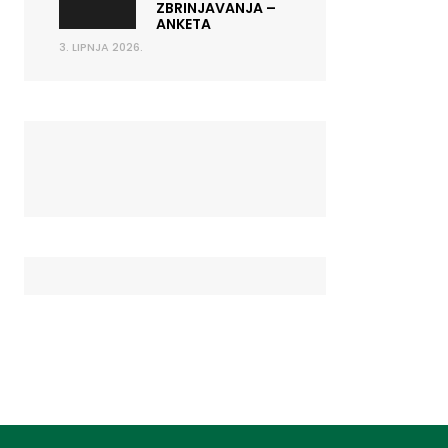
ZBRINJAVANJA –
ANKETA
3. LIPNJA 2026.