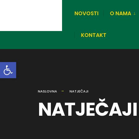
NOVOSTI
O NAMA
KONTAKT
Open toolbar
NASLOVNA
NATJEČAJI
NATJEČAJI