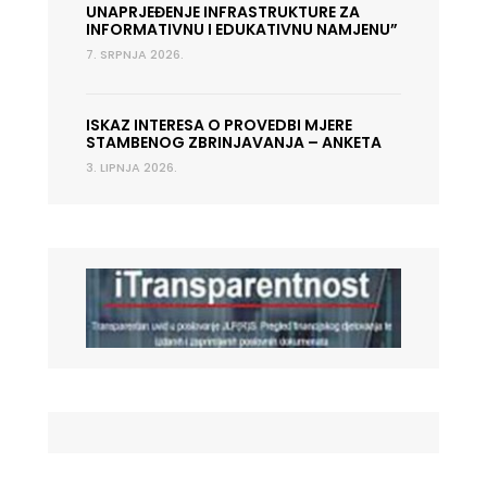
UNAPRJEĐENJE INFRASTRUKTURE ZA
INFORMATIVNU I EDUKATIVNU NAMJENU”
7. SRPNJA 2026.
ISKAZ INTERESA O PROVEDBI MJERE
STAMBENOG ZBRINJAVANJA – ANKETA
3. LIPNJA 2026.