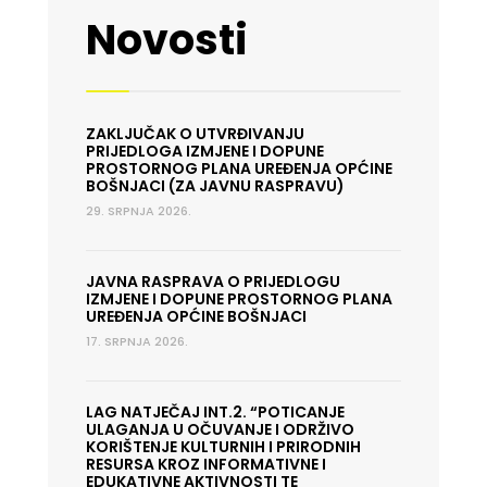
Novosti
ZAKLJUČAK O UTVRĐIVANJU
PRIJEDLOGA IZMJENE I DOPUNE
PROSTORNOG PLANA UREĐENJA OPĆINE
BOŠNJACI (ZA JAVNU RASPRAVU)
29. SRPNJA 2026.
JAVNA RASPRAVA O PRIJEDLOGU
IZMJENE I DOPUNE PROSTORNOG PLANA
UREĐENJA OPĆINE BOŠNJACI
17. SRPNJA 2026.
LAG NATJEČAJ INT.2. “POTICANJE
ULAGANJA U OČUVANJE I ODRŽIVO
KORIŠTENJE KULTURNIH I PRIRODNIH
RESURSA KROZ INFORMATIVNE I
EDUKATIVNE AKTIVNOSTI TE