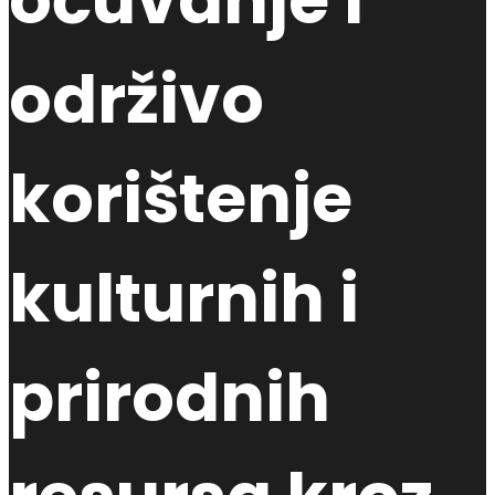
očuvanje i
održivo
korištenje
kulturnih i
prirodnih