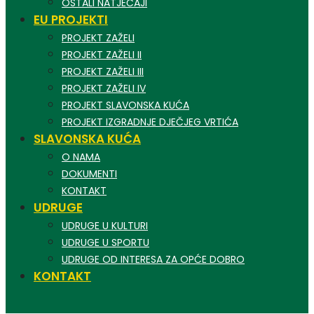
OSTALI NATJEČAJI
EU PROJEKTI
PROJEKT ZAŽELI
PROJEKT ZAŽELI II
PROJEKT ZAŽELI III
PROJEKT ZAŽELI IV
PROJEKT SLAVONSKA KUĆA
PROJEKT IZGRADNJE DJEČJEG VRTIĆA
SLAVONSKA KUĆA
O NAMA
DOKUMENTI
KONTAKT
UDRUGE
UDRUGE U KULTURI
UDRUGE U SPORTU
UDRUGE OD INTERESA ZA OPĆE DOBRO
KONTAKT