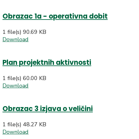
Obrazac 1a - operativna dobit
1 file(s)
90.69 KB
Download
Plan projektnih aktivnosti
1 file(s)
60.00 KB
Download
Obrazac 3 izjava o veličini
1 file(s)
48.27 KB
Download