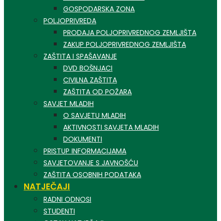
GOSPODARSKA ZONA
POLJOPRIVREDA
PRODAJA POLJOPRIVREDNOG ZEMLJIŠTA
ZAKUP POLJOPRIVREDNOG ZEMLJIŠTA
ZAŠTITA I SPAŠAVANJE
DVD BOŠNJACI
CIVILNA ZAŠTITA
ZAŠTITA OD POŽARA
SAVJET MLADIH
O SAVJETU MLADIH
AKTIVNOSTI SAVJETA MLADIH
DOKUMENTI
PRISTUP INFORMACIJAMA
SAVJETOVANJE S JAVNOŠĆU
ZAŠTITA OSOBNIH PODATAKA
NATJEČAJI
RADNI ODNOSI
STUDENTI