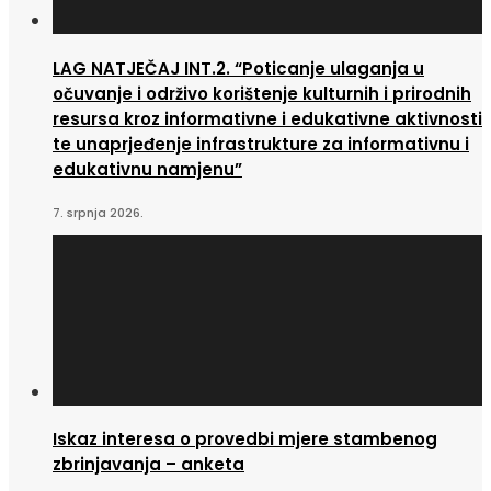
LAG NATJEČAJ INT.2. “Poticanje ulaganja u
očuvanje i održivo korištenje kulturnih i prirodnih
resursa kroz informativne i edukativne aktivnosti
te unaprjeđenje infrastrukture za informativnu i
edukativnu namjenu”
7. srpnja 2026.
Iskaz interesa o provedbi mjere stambenog
zbrinjavanja – anketa