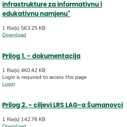
infrastrukture za informativnu i
edukativnu namjenu"
1 file(s)
563.25 KB
Download
Prilog 1. - dokumentacija
1 file(s)
460.42 KB
Login is required to access this page
Login
Prilog 2. - ciljevi LRS LAG-a Šumanovci
1 file(s)
142.78 KB
Download