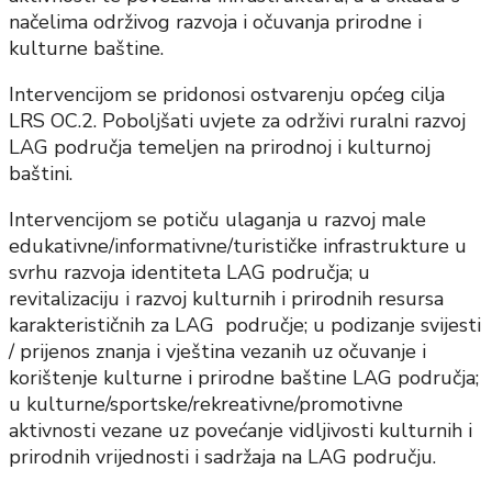
načelima održivog razvoja i očuvanja prirodne i
kulturne baštine.
Intervencijom se pridonosi ostvarenju općeg cilja
LRS OC.2. Poboljšati uvjete za održivi ruralni razvoj
LAG područja temeljen na prirodnoj i kulturnoj
baštini.
Intervencijom se potiču ulaganja u razvoj male
edukativne/informativne/turističke infrastrukture u
svrhu razvoja identiteta LAG područja; u
revitalizaciju i razvoj kulturnih i prirodnih resursa
karakterističnih za LAG područje; u podizanje svijesti
/ prijenos znanja i vještina vezanih uz očuvanje i
korištenje kulturne i prirodne baštine LAG područja;
u kulturne/sportske/rekreativne/promotivne
aktivnosti vezane uz povećanje vidljivosti kulturnih i
prirodnih vrijednosti i sadržaja na LAG području.