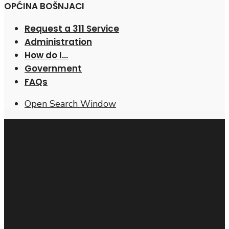
OPĆINA BOŠNJACI
Request a 311 Service
Administration
How do I…
Government
FAQs
Open Search Window