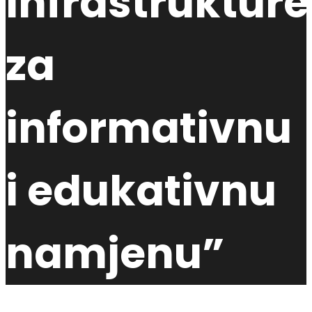
infrastrukture
za
informativnu
i edukativnu
namjenu”