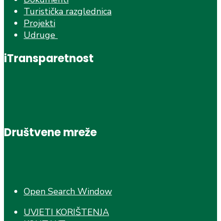
Turistička razglednica
Projekti
Udruge
iTransparetnost
Društvene mreže
Open Search Window
UVJETI KORIŠTENJA