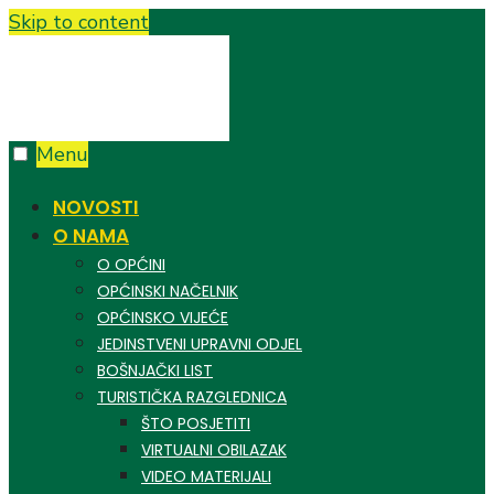
Skip to content
Menu
NOVOSTI
O NAMA
O OPĆINI
OPĆINSKI NAČELNIK
OPĆINSKO VIJEĆE
JEDINSTVENI UPRAVNI ODJEL
BOŠNJAČKI LIST
TURISTIČKA RAZGLEDNICA
ŠTO POSJETITI
VIRTUALNI OBILAZAK
VIDEO MATERIJALI