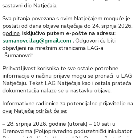
sastavni dio Natječaja.
Sva pitanja povezana s ovim Natječajem moguće je
poslati od dana objave natječaja do
24. srpnja 2026.
godine
,
isključivo putem e-pošte na adresu:
sumanovci.lag@gmail.com
.
Odgovori će biti
objavljeni na mrežnim stranicama LAG-a
„Šumanovci“.
Prihvatljivost korisnika te sve ostale potrebne
informacije o načinu prijave mogu se pronaći u LAG
Natječaju. Tekst LAG Natječaja kao i ostala prateća
dokumentacija nalaze se u nastavku objave.
Informativne radionice za potencijalne prijavitelje na
ovaj Natječaj održat će se:
– 28. srpnja 2026. godine (utorak) – 10 sati u
Drenovcima (Poljoprivredno poduzetnički inkubator