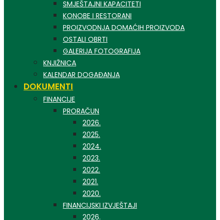
SMJEŠTAJNI KAPACITETI
KONOBE I RESTORANI
PROIZVODNJA DOMAĆIH PROIZVODA
OSTALI OBRTI
GALERIJA FOTOGRAFIJA
KNJIŽNICA
KALENDAR DOGAĐANJA
DOKUMENTI
FINANCIJE
PRORAČUN
2026.
2025.
2024.
2023.
2022.
2021.
2020.
FINANCIJSKI IZVJEŠTAJI
2026.