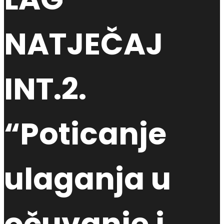
NATJEČAJ
INT.2.
“Poticanje
ulaganja u