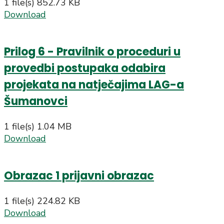
1 file(s)
852.73 KB
Download
Prilog 6 - Pravilnik o proceduri u
provedbi postupaka odabira
projekata na natječajima LAG-a
Šumanovci
1 file(s)
1.04 MB
Download
Obrazac 1 prijavni obrazac
1 file(s)
224.82 KB
Download