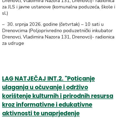
Drenovci, Vladimira Nazora 131, Drenovci)- radionica
za JLS i javne ustanove (komunalna poduzeća, škole i
sl.)
– 30. srpnja 2026. godine (četvrtak) – 10 sati u
Drenovcima (Poljoprivredno poduzetnički inkubator
Drenovci, Vladimira Nazora 131, Drenovci)- radionica
za udruge
LAG NATJEČAJ INT.2. "Poticanje
ulaganja u očuvanje i održivo
korištenje kulturnih i prirodnih resursa
kroz informativne i edukativne
aktivnosti te unaprjeđenje