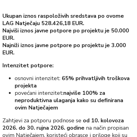
Ukupan iznos raspoloživih sredstava po ovome
LAG Natječaju
528.426,18 EUR.
Najviši iznos javne potpore po projektu je 50.000
EUR.
Najniži iznos javne potpore po projektu je 3.000
EUR.
Intenzitet potpore:
osnovni intenzitet:
65% prihvatljivih troškova
projekta
povećani intenzitet:
najviše 100% za
neproduktivna ulaganja kako su definirana
ovim Natječajem
Zahtjevi za potporu podnose se
od 10. kolovoza
2026. do 30. rujna 2026. godine
na način propisan
ovim Natječajem, koristeći obrasce i priloge koji su