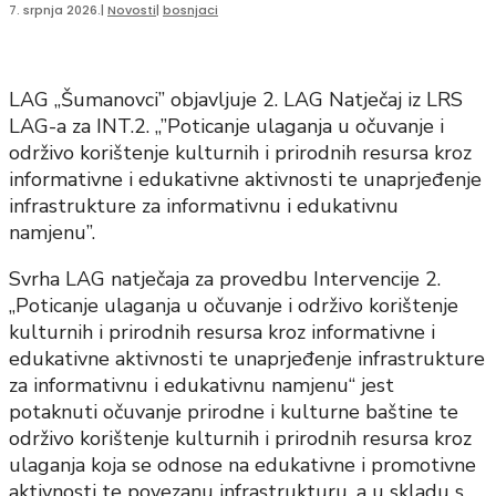
7. srpnja 2026.
|
Novosti
|
bosnjaci
LAG „Šumanovci” objavljuje 2. LAG Natječaj iz LRS
LAG-a za INT.2. „”Poticanje ulaganja u očuvanje i
održivo korištenje kulturnih i prirodnih resursa kroz
informativne i edukativne aktivnosti te unaprjeđenje
infrastrukture za informativnu i edukativnu
namjenu”.
Svrha LAG natječaja za provedbu Intervencije 2.
,,Poticanje ulaganja u očuvanje i održivo korištenje
kulturnih i prirodnih resursa kroz informativne i
edukativne aktivnosti te unaprjeđenje infrastrukture
za informativnu i edukativnu namjenu“ jest
potaknuti očuvanje prirodne i kulturne baštine te
održivo korištenje kulturnih i prirodnih resursa kroz
ulaganja koja se odnose na edukativne i promotivne
aktivnosti te povezanu infrastrukturu, a u skladu s