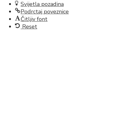
Svijetla pozadina
Podrctaj poveznice
Čitljiv font
Reset