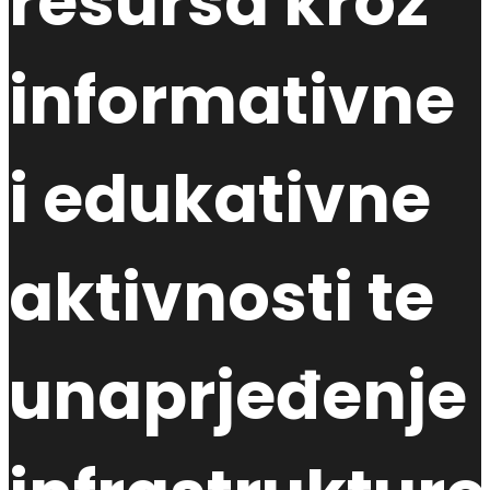
resursa kroz
informativne
i edukativne
aktivnosti te
unaprjeđenje