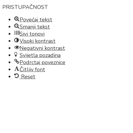
toolbar
PRISTUPAČNOST
Povećaj tekst
Smanji tekst
Sivi tonovi
Visoki kontrast
Negativni kontrast
Svijetla pozadina
Podrctaj poveznice
Čitljiv font
Reset