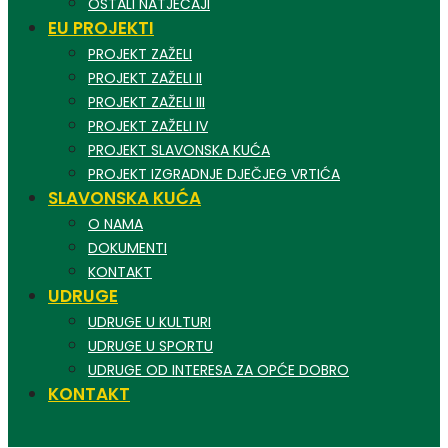
OSTALI NATJEČAJI
EU PROJEKTI
PROJEKT ZAŽELI
PROJEKT ZAŽELI II
PROJEKT ZAŽELI III
PROJEKT ZAŽELI IV
PROJEKT SLAVONSKA KUĆA
PROJEKT IZGRADNJE DJEČJEG VRTIĆA
SLAVONSKA KUĆA
O NAMA
DOKUMENTI
KONTAKT
UDRUGE
UDRUGE U KULTURI
UDRUGE U SPORTU
UDRUGE OD INTERESA ZA OPĆE DOBRO
KONTAKT