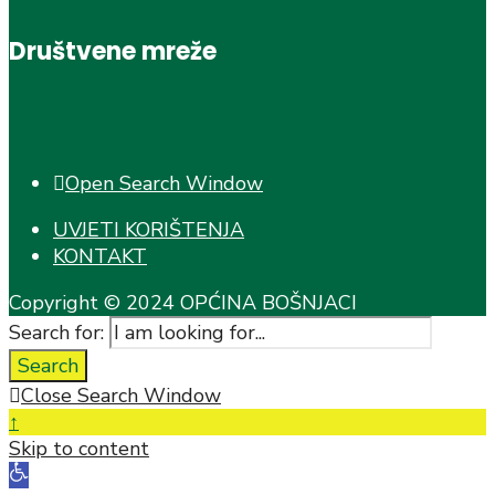
Društvene mreže
Open Search Window
UVJETI KORIŠTENJA
KONTAKT
Copyright © 2024 OPĆINA BOŠNJACI
Search for:
Search
Close Search Window
↑
Skip to content
Open