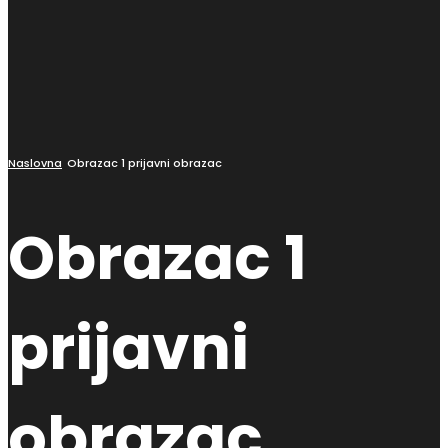
Naslovna
Obrazac 1 prijavni obrazac
Obrazac 1
prijavni
obrazac