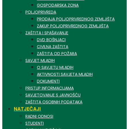
GOSPODARSKA ZONA
POLJOPRIVREDA
PRODAJA POLJOPRIVREDNOG ZEMLJIŠTA
ZAKUP POLJOPRIVREDNOG ZEMLJIŠTA
ZAŠTITA I SPAŠAVANJE
DVD BOŠNJACI
CIVILNA ZAŠTITA
ZAŠTITA OD POŽARA
SAVJET MLADIH
O SAVJETU MLADIH
AKTIVNOSTI SAVJETA MLADIH
DOKUMENTI
PRISTUP INFORMACIJAMA
SAVJETOVANJE S JAVNOŠĆU
ZAŠTITA OSOBNIH PODATAKA
NATJEČAJI
RADNI ODNOSI
STUDENTI