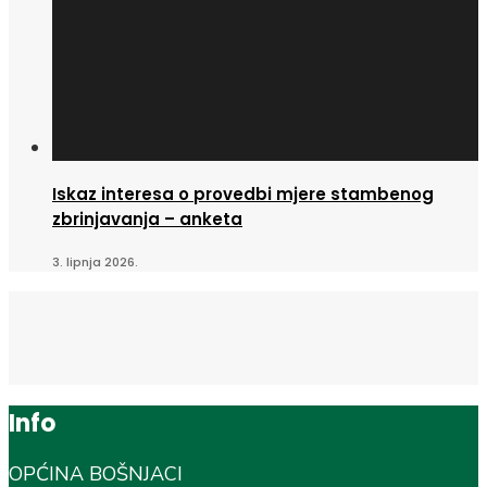
Iskaz interesa o provedbi mjere stambenog
zbrinjavanja – anketa
3. lipnja 2026.
Info
OPĆINA BOŠNJACI