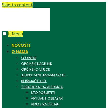
Skip to content
Menu
NOVOSTI
O NAMA
O OPĆINI
OPĆINSKI NAČELNIK
OPĆINSKO VIJEĆE
JEDINSTVENI UPRAVNI ODJEL
BOŠNJAČKI LIST
TURISTIČKA RAZGLEDNICA
ŠTO POSJETITI
VIRTUALNI OBILAZAK
VIDEO MATERIJALI