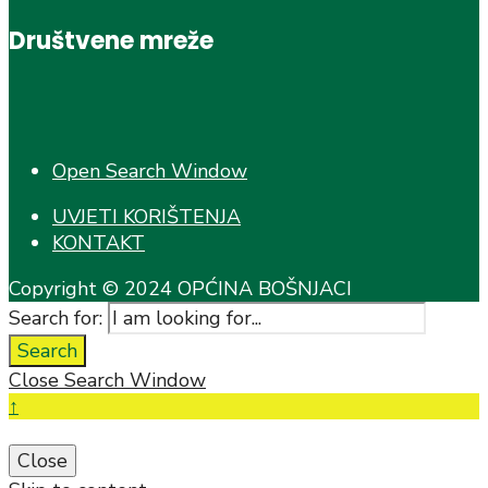
Društvene mreže
Open Search Window
UVJETI KORIŠTENJA
KONTAKT
Copyright © 2024 OPĆINA BOŠNJACI
Search for:
Search
Close Search Window
↑
Close