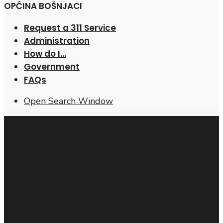
OPĆINA BOŠNJACI
Request a 311 Service
Administration
How do I…
Government
FAQs
Open Search Window