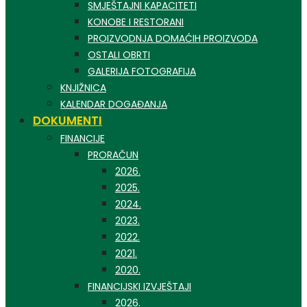
SMJEŠTAJNI KAPACITETI
KONOBE I RESTORANI
PROIZVODNJA DOMAĆIH PROIZVODA
OSTALI OBRTI
GALERIJA FOTOGRAFIJA
KNJIŽNICA
KALENDAR DOGAĐANJA
DOKUMENTI
FINANCIJE
PRORAČUN
2026.
2025.
2024.
2023.
2022.
2021.
2020.
FINANCIJSKI IZVJEŠTAJI
2026.