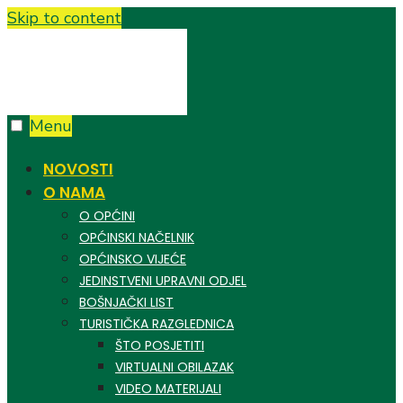
Skip to content
Menu
NOVOSTI
O NAMA
O OPĆINI
OPĆINSKI NAČELNIK
OPĆINSKO VIJEĆE
JEDINSTVENI UPRAVNI ODJEL
BOŠNJAČKI LIST
TURISTIČKA RAZGLEDNICA
ŠTO POSJETITI
VIRTUALNI OBILAZAK
VIDEO MATERIJALI