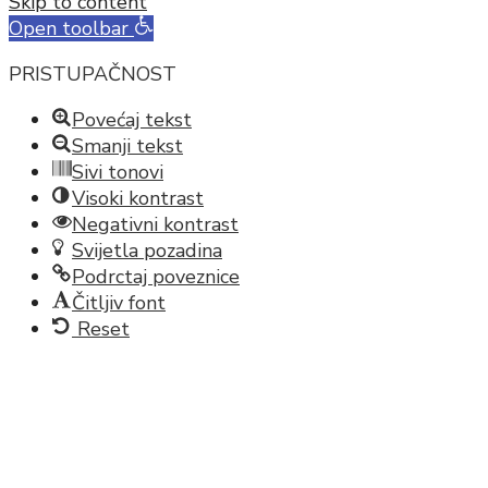
Skip to content
Open toolbar
PRISTUPAČNOST
Povećaj tekst
Smanji tekst
Sivi tonovi
Visoki kontrast
Negativni kontrast
Svijetla pozadina
Podrctaj poveznice
Čitljiv font
Reset