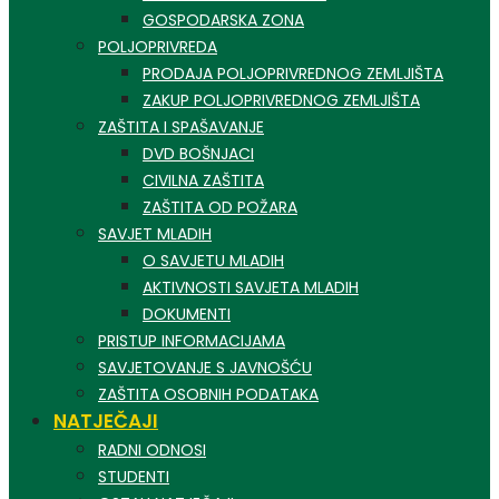
GOSPODARSKA ZONA
POLJOPRIVREDA
PRODAJA POLJOPRIVREDNOG ZEMLJIŠTA
ZAKUP POLJOPRIVREDNOG ZEMLJIŠTA
ZAŠTITA I SPAŠAVANJE
DVD BOŠNJACI
CIVILNA ZAŠTITA
ZAŠTITA OD POŽARA
SAVJET MLADIH
O SAVJETU MLADIH
AKTIVNOSTI SAVJETA MLADIH
DOKUMENTI
PRISTUP INFORMACIJAMA
SAVJETOVANJE S JAVNOŠĆU
ZAŠTITA OSOBNIH PODATAKA
NATJEČAJI
RADNI ODNOSI
STUDENTI