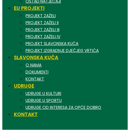
OSTALI NATJEČAJI
EU PROJEKTI
PROJEKT ZAŽELI
PROJEKT ZAŽELI II
PROJEKT ZAŽELI III
PROJEKT ZAŽELI IV
PROJEKT SLAVONSKA KUĆA
PROJEKT IZGRADNJE DJEČJEG VRTIĆA
SLAVONSKA KUĆA
O NAMA
DOKUMENTI
KONTAKT
UDRUGE
UDRUGE U KULTURI
UDRUGE U SPORTU
UDRUGE OD INTERESA ZA OPĆE DOBRO
KONTAKT