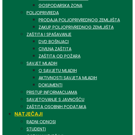
GOSPODARSKA ZONA
POLJOPRIVREDA
PRODAJA POLJOPRIVREDNOG ZEMLJIŠTA
ZAKUP POLJOPRIVREDNOG ZEMLJIŠTA
ZAŠTITA I SPAŠAVANJE
DVD BOŠNJACI
CIVILNA ZAŠTITA
ZAŠTITA OD POŽARA
SAVJET MLADIH
O SAVJETU MLADIH
AKTIVNOSTI SAVJETA MLADIH
DOKUMENTI
PRISTUP INFORMACIJAMA
SAVJETOVANJE S JAVNOŠĆU
ZAŠTITA OSOBNIH PODATAKA
NATJEČAJI
RADNI ODNOSI
STUDENTI