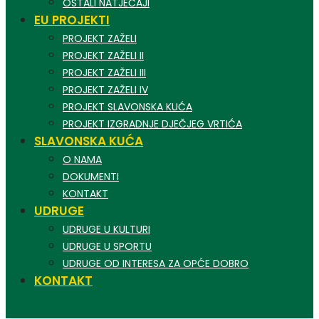
OSTALI NATJEČAJI
EU PROJEKTI
PROJEKT ZAŽELI
PROJEKT ZAŽELI II
PROJEKT ZAŽELI III
PROJEKT ZAŽELI IV
PROJEKT SLAVONSKA KUĆA
PROJEKT IZGRADNJE DJEČJEG VRTIĆA
SLAVONSKA KUĆA
O NAMA
DOKUMENTI
KONTAKT
UDRUGE
UDRUGE U KULTURI
UDRUGE U SPORTU
UDRUGE OD INTERESA ZA OPĆE DOBRO
KONTAKT