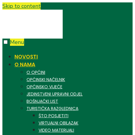
Skip to content
Menu
NOVOSTI
O NAMA
O OPĆINI
OPĆINSKI NAČELNIK
OPĆINSKO VIJEĆE
JEDINSTVENI UPRAVNI ODJEL
BOŠNJAČKI LIST
TURISTIČKA RAZGLEDNICA
ŠTO POSJETITI
VIRTUALNI OBILAZAK
VIDEO MATERIJALI