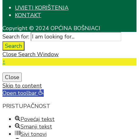
UVJETI KORIŠTENJA
KONTAKT
Copyright © 2024 OPĆINA BOŠNJACI
Search for:
Search
Close Search Window
↑
Close
Skip to content
Open toolbar
PRISTUPAČNOST
Povećaj tekst
Smanji tekst
Sivi tonovi