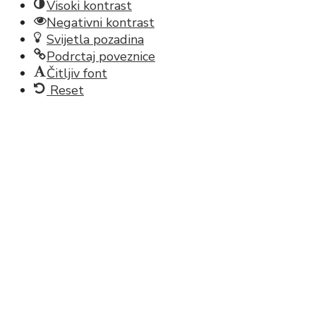
Visoki kontrast
Negativni kontrast
Svijetla pozadina
Podrctaj poveznice
Čitljiv font
Reset