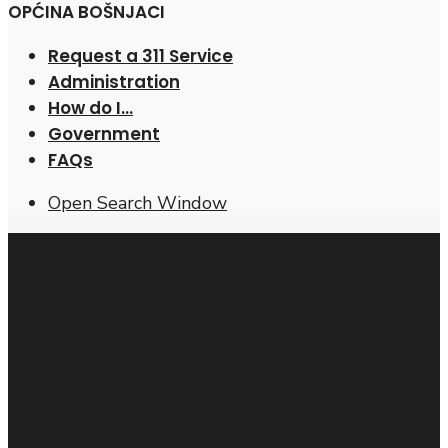
OPĆINA BOŠNJACI
Request a 311 Service
Administration
How do I…
Government
FAQs
Open Search Window