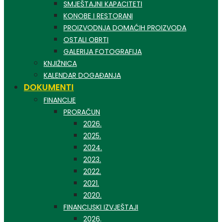
SMJEŠTAJNI KAPACITETI
KONOBE I RESTORANI
PROIZVODNJA DOMAĆIH PROIZVODA
OSTALI OBRTI
GALERIJA FOTOGRAFIJA
KNJIŽNICA
KALENDAR DOGAĐANJA
DOKUMENTI
FINANCIJE
PRORAČUN
2026.
2025.
2024.
2023.
2022.
2021.
2020.
FINANCIJSKI IZVJEŠTAJI
2026.