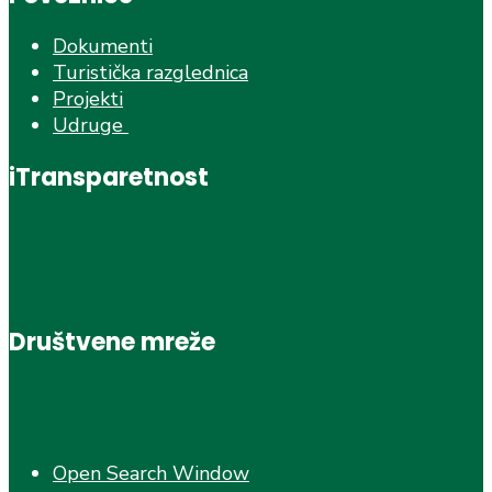
Dokumenti
Turistička razglednica
Projekti
Udruge
iTransparetnost
Društvene mreže
Open Search Window