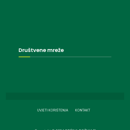
Društvene mreže
UVJETI KORIŠTENJA
KONTAKT