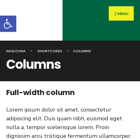
MENU
Open toolbar
NASLOVNA
SHORTCODES
COLUMNS
Columns
Full-width column
Lorem ipsum dolor sit amet, consectetur
adipiscing elit. Duis quam nibh, euismod eget
nulla a, tempor scelerisque lorem. Proin
dignissim arcu tristique fermentum ullamcorper.