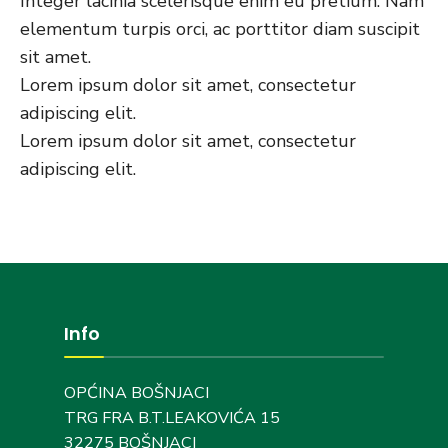
Integer lacinia scelerisque enim eu pretium. Nam
elementum turpis orci, ac porttitor diam suscipit
sit amet.
Lorem ipsum dolor sit amet, consectetur
adipiscing elit.
Lorem ipsum dolor sit amet, consectetur
adipiscing elit.
Info
OPĆINA BOŠNJACI
TRG FRA B.T.LEAKOVIĆA 15
32275 BOŠNJACI