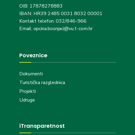
OIB: 17878278883
IBAN: HR39 2485 0031 8032 00001
Kontakt telefon: 032/846-966
Email: opcina.bosnjaci@vu.t-com.hr
Poveznice
Dokumenti
Turistička razglednica
Projekti
Udruge
iTransparetnost