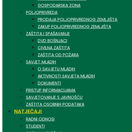
GOSPODARSKA ZONA
POLJOPRIVREDA
PRODAJA POLJOPRIVREDNOG ZEMLJIŠTA
ZAKUP POLJOPRIVREDNOG ZEMLJIŠTA
ZAŠTITA I SPAŠAVANJE
DVD BOŠNJACI
CIVILNA ZAŠTITA
ZAŠTITA OD POŽARA
SAVJET MLADIH
O SAVJETU MLADIH
AKTIVNOSTI SAVJETA MLADIH
DOKUMENTI
PRISTUP INFORMACIJAMA
SAVJETOVANJE S JAVNOŠĆU
ZAŠTITA OSOBNIH PODATAKA
NATJEČAJI
RADNI ODNOSI
STUDENTI