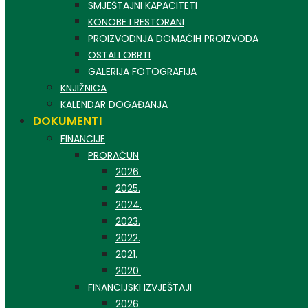
SMJEŠTAJNI KAPACITETI
KONOBE I RESTORANI
PROIZVODNJA DOMAĆIH PROIZVODA
OSTALI OBRTI
GALERIJA FOTOGRAFIJA
KNJIŽNICA
KALENDAR DOGAĐANJA
DOKUMENTI
FINANCIJE
PRORAČUN
2026.
2025.
2024.
2023.
2022.
2021.
2020.
FINANCIJSKI IZVJEŠTAJI
2026.