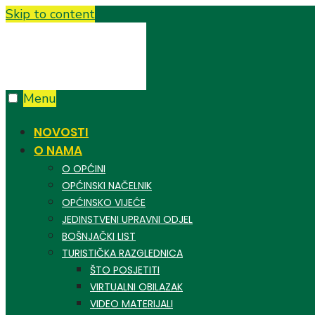
Skip to content
Menu
NOVOSTI
O NAMA
O OPĆINI
OPĆINSKI NAČELNIK
OPĆINSKO VIJEĆE
JEDINSTVENI UPRAVNI ODJEL
BOŠNJAČKI LIST
TURISTIČKA RAZGLEDNICA
ŠTO POSJETITI
VIRTUALNI OBILAZAK
VIDEO MATERIJALI