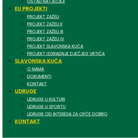
OSTALI NATJEČAJI
EU PROJEKTI
PROJEKT ZAŽELI
PROJEKT ZAŽELI II
PROJEKT ZAŽELI III
PROJEKT ZAŽELI IV
PROJEKT SLAVONSKA KUĆA
PROJEKT IZGRADNJE DJEČJEG VRTIĆA
SLAVONSKA KUĆA
O NAMA
DOKUMENTI
KONTAKT
UDRUGE
UDRUGE U KULTURI
UDRUGE U SPORTU
UDRUGE OD INTERESA ZA OPĆE DOBRO
KONTAKT