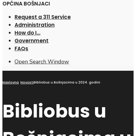
OPĆINA BOŠNJACI
Request a 311 Service
Administration
How do I…
Government
FAQs
Open Search Window
Naslovna
Novosti
Bibliobus u Bošnjacima u 2024. godini
Bibliobus u