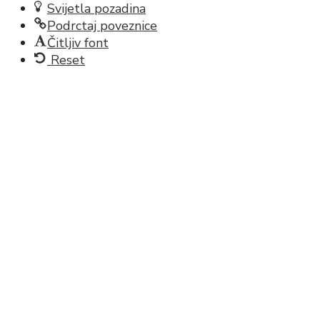
Svijetla pozadina
Podrctaj poveznice
Čitljiv font
Reset