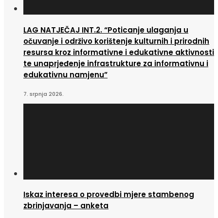
LAG NATJEČAJ INT.2. “Poticanje ulaganja u
očuvanje i održivo korištenje kulturnih i prirodnih
resursa kroz informativne i edukativne aktivnosti
te unaprjeđenje infrastrukture za informativnu i
edukativnu namjenu”
7. srpnja 2026.
Iskaz interesa o provedbi mjere stambenog
zbrinjavanja – anketa