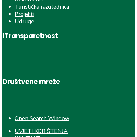
Turistička razglednica
Projekti
Udruge
iTransparetnost
Društvene mreže
Open Search Window
UVJETI KORIŠTENJA