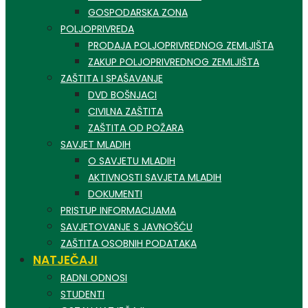
GOSPODARSKA ZONA
POLJOPRIVREDA
PRODAJA POLJOPRIVREDNOG ZEMLJIŠTA
ZAKUP POLJOPRIVREDNOG ZEMLJIŠTA
ZAŠTITA I SPAŠAVANJE
DVD BOŠNJACI
CIVILNA ZAŠTITA
ZAŠTITA OD POŽARA
SAVJET MLADIH
O SAVJETU MLADIH
AKTIVNOSTI SAVJETA MLADIH
DOKUMENTI
PRISTUP INFORMACIJAMA
SAVJETOVANJE S JAVNOŠĆU
ZAŠTITA OSOBNIH PODATAKA
NATJEČAJI
RADNI ODNOSI
STUDENTI