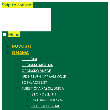
Skip to content
Menu
NOVOSTI
O NAMA
O OPĆINI
OPĆINSKI NAČELNIK
OPĆINSKO VIJEĆE
JEDINSTVENI UPRAVNI ODJEL
BOŠNJAČKI LIST
TURISTIČKA RAZGLEDNICA
ŠTO POSJETITI
VIRTUALNI OBILAZAK
VIDEO MATERIJALI