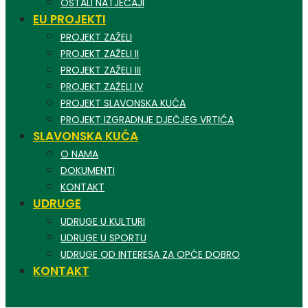
OSTALI NATJEČAJI
EU PROJEKTI
PROJEKT ZAŽELI
PROJEKT ZAŽELI II
PROJEKT ZAŽELI III
PROJEKT ZAŽELI IV
PROJEKT SLAVONSKA KUĆA
PROJEKT IZGRADNJE DJEČJEG VRTIĆA
SLAVONSKA KUĆA
O NAMA
DOKUMENTI
KONTAKT
UDRUGE
UDRUGE U KULTURI
UDRUGE U SPORTU
UDRUGE OD INTERESA ZA OPĆE DOBRO
KONTAKT