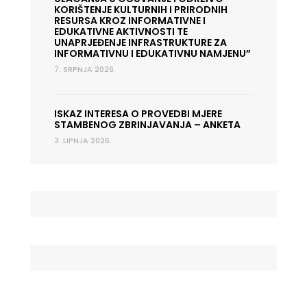
KORIŠTENJE KULTURNIH I PRIRODNIH
RESURSA KROZ INFORMATIVNE I
EDUKATIVNE AKTIVNOSTI TE
UNAPRJEĐENJE INFRASTRUKTURE ZA
INFORMATIVNU I EDUKATIVNU NAMJENU”
7. SRPNJA 2026.
ISKAZ INTERESA O PROVEDBI MJERE
STAMBENOG ZBRINJAVANJA – ANKETA
3. LIPNJA 2026.