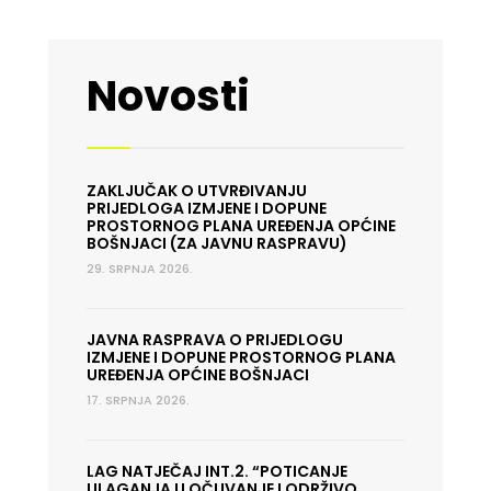
Novosti
ZAKLJUČAK O UTVRĐIVANJU
PRIJEDLOGA IZMJENE I DOPUNE
PROSTORNOG PLANA UREĐENJA OPĆINE
BOŠNJACI (ZA JAVNU RASPRAVU)
29. SRPNJA 2026.
JAVNA RASPRAVA O PRIJEDLOGU
IZMJENE I DOPUNE PROSTORNOG PLANA
UREĐENJA OPĆINE BOŠNJACI
17. SRPNJA 2026.
LAG NATJEČAJ INT.2. “POTICANJE
ULAGANJA U OČUVANJE I ODRŽIVO