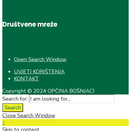
Društvene mreže
Open Search Window
UVJETI KORIŠTENJA
KONTAKT
Copyright © 2024 OPĆINA BOŠNJACI
Search for:
Search
Close Search Window
↑
Skip to content