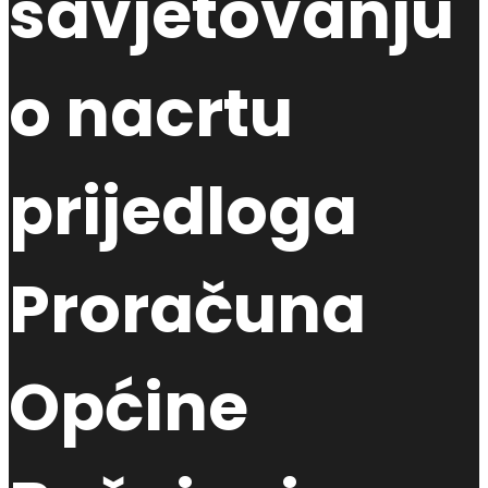
savjetovanju
o nacrtu
prijedloga
Proračuna
Općine