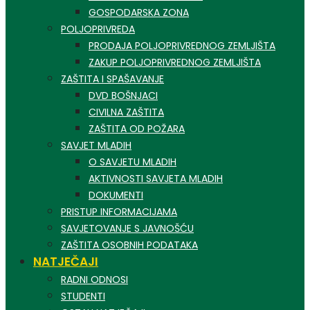
GOSPODARSKA ZONA
POLJOPRIVREDA
PRODAJA POLJOPRIVREDNOG ZEMLJIŠTA
ZAKUP POLJOPRIVREDNOG ZEMLJIŠTA
ZAŠTITA I SPAŠAVANJE
DVD BOŠNJACI
CIVILNA ZAŠTITA
ZAŠTITA OD POŽARA
SAVJET MLADIH
O SAVJETU MLADIH
AKTIVNOSTI SAVJETA MLADIH
DOKUMENTI
PRISTUP INFORMACIJAMA
SAVJETOVANJE S JAVNOŠĆU
ZAŠTITA OSOBNIH PODATAKA
NATJEČAJI
RADNI ODNOSI
STUDENTI