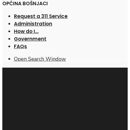
OPĆINA BOŠNJACI
Request a 311 Service
Administration
How do I…
Government
FAQs
Open Search Window