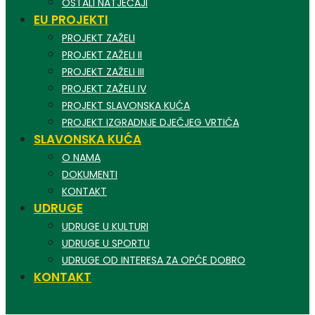
OSTALI NATJEČAJI
EU PROJEKTI
PROJEKT ZAŽELI
PROJEKT ZAŽELI II
PROJEKT ZAŽELI III
PROJEKT ZAŽELI IV
PROJEKT SLAVONSKA KUĆA
PROJEKT IZGRADNJE DJEČJEG VRTIĆA
SLAVONSKA KUĆA
O NAMA
DOKUMENTI
KONTAKT
UDRUGE
UDRUGE U KULTURI
UDRUGE U SPORTU
UDRUGE OD INTERESA ZA OPĆE DOBRO
KONTAKT