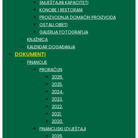
SMJEŠTAJNI KAPACITETI
KONOBE I RESTORANI
PROIZVODNJA DOMAĆIH PROIZVODA
OSTALI OBRTI
GALERIJA FOTOGRAFIJA
KNJIŽNICA
KALENDAR DOGAĐANJA
DOKUMENTI
FINANCIJE
PRORAČUN
2026.
2025.
2024.
2023.
2022.
2021.
2020.
FINANCIJSKI IZVJEŠTAJI
2026.