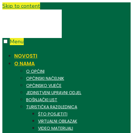
Skip to content
Menu
NOVOSTI
O NAMA
O OPĆINI
OPĆINSKI NAČELNIK
OPĆINSKO VIJEĆE
JEDINSTVENI UPRAVNI ODJEL
BOŠNJAČKI LIST
TURISTIČKA RAZGLEDNICA
ŠTO POSJETITI
VIRTUALNI OBILAZAK
VIDEO MATERIJALI