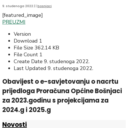
9. studenoga 2022.
|
|
bosnjaci
[featured_image]
PREUZMI
Version
Download
1
File Size
362.14 KB
File Count
1
Create Date
9. studenoga 2022.
Last Updated
9. studenoga 2022.
Obavijest o e-savjetovanju o nacrtu
prijedloga Proračuna Općine Bošnjaci
za 2023.godinu s projekcijama za
2024.g i 2025.g
Novosti