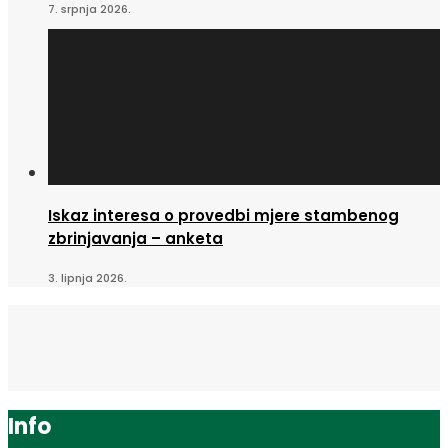
7. srpnja 2026.
Iskaz interesa o provedbi mjere stambenog
zbrinjavanja – anketa
3. lipnja 2026.
Info