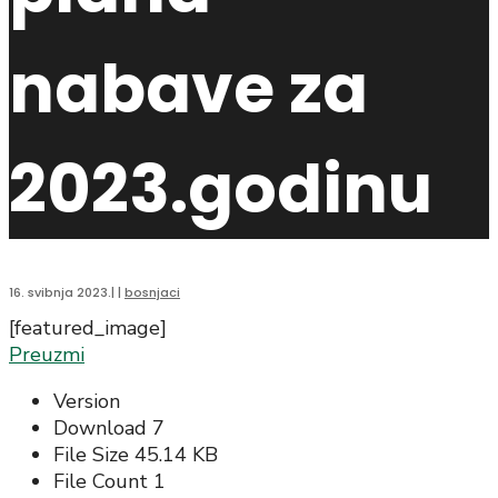
nabave za
2023.godinu
16. svibnja 2023.
|
|
bosnjaci
[featured_image]
Preuzmi
Version
Download
7
File Size
45.14 KB
File Count
1