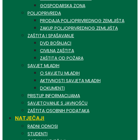
GOSPODARSKA ZONA
POLJOPRIVREDA
PRODAJA POLJOPRIVREDNOG ZEMLJIŠTA
ZAKUP POLJOPRIVREDNOG ZEMLJIŠTA
ZAŠTITA I SPAŠAVANJE
DVD BOŠNJACI
CIVILNA ZAŠTITA
ZAŠTITA OD POŽARA
SAVJET MLADIH
O SAVJETU MLADIH
AKTIVNOSTI SAVJETA MLADIH
DOKUMENTI
PRISTUP INFORMACIJAMA
SAVJETOVANJE S JAVNOŠĆU
ZAŠTITA OSOBNIH PODATAKA
NATJEČAJI
RADNI ODNOSI
STUDENTI