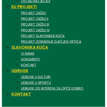
OSTALI NATJEČAJI
EU PROJEKTI
PROJEKT ZAŽELI
PROJEKT ZAŽELI II
PROJEKT ZAŽELI III
PROJEKT ZAŽELI IV
PROJEKT SLAVONSKA KUĆA
PROJEKT IZGRADNJE DJEČJEG VRTIĆA
SLAVONSKA KUĆA
O NAMA
DOKUMENTI
KONTAKT
UDRUGE
UDRUGE U KULTURI
UDRUGE U SPORTU
UDRUGE OD INTERESA ZA OPĆE DOBRO
KONTAKT