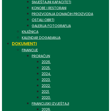
SMJEŠTAJNI KAPACITETI
KONOBE I RESTORANI
PROIZVODNJA DOMAĆIH PROIZVODA
OSTALI OBRTI
GALERIJA FOTOGRAFIJA
KNJIŽNICA
KALENDAR DOGAĐANJA
DOKUMENTI
FINANCIJE
PRORAČUN
2026.
2025.
2024.
2023.
2022.
2021.
2020.
FINANCIJSKI IZVJEŠTAJI
2026.