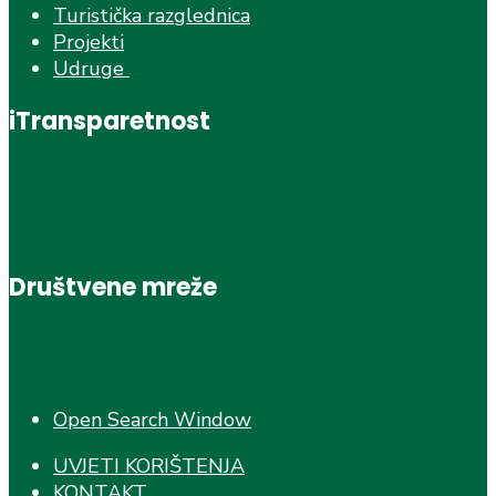
Turistička razglednica
Projekti
Udruge
iTransparetnost
Društvene mreže
Open Search Window
UVJETI KORIŠTENJA
KONTAKT