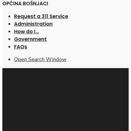
OPĆINA BOŠNJACI
Request a 311 Service
Administration
How do I…
Government
FAQs
Open Search Window