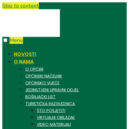
Skip to content
Menu
NOVOSTI
O NAMA
O OPĆINI
OPĆINSKI NAČELNIK
OPĆINSKO VIJEĆE
JEDINSTVENI UPRAVNI ODJEL
BOŠNJAČKI LIST
TURISTIČKA RAZGLEDNICA
ŠTO POSJETITI
VIRTUALNI OBILAZAK
VIDEO MATERIJALI