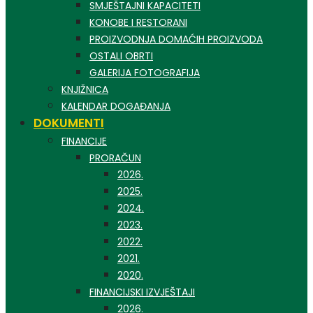
SMJEŠTAJNI KAPACITETI
KONOBE I RESTORANI
PROIZVODNJA DOMAĆIH PROIZVODA
OSTALI OBRTI
GALERIJA FOTOGRAFIJA
KNJIŽNICA
KALENDAR DOGAĐANJA
DOKUMENTI
FINANCIJE
PRORAČUN
2026.
2025.
2024.
2023.
2022.
2021.
2020.
FINANCIJSKI IZVJEŠTAJI
2026.