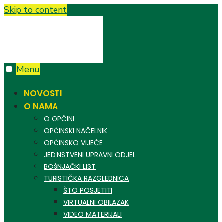
Skip to content
Menu
NOVOSTI
O NAMA
O OPĆINI
OPĆINSKI NAČELNIK
OPĆINSKO VIJEĆE
JEDINSTVENI UPRAVNI ODJEL
BOŠNJAČKI LIST
TURISTIČKA RAZGLEDNICA
ŠTO POSJETITI
VIRTUALNI OBILAZAK
VIDEO MATERIJALI