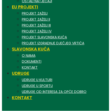
OSTALI NATJEČAJI
EU PROJEKTI
PROJEKT ZAŽELI
PROJEKT ZAŽELI II
PROJEKT ZAŽELI III
PROJEKT ZAŽELI IV
PROJEKT SLAVONSKA KUĆA
PROJEKT IZGRADNJE DJEČJEG VRTIĆA
SLAVONSKA KUĆA
O NAMA
DOKUMENTI
KONTAKT
UDRUGE
UDRUGE U KULTURI
UDRUGE U SPORTU
UDRUGE OD INTERESA ZA OPĆE DOBRO
KONTAKT