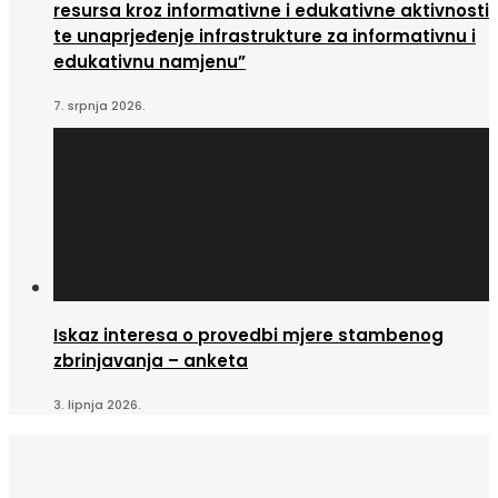
resursa kroz informativne i edukativne aktivnosti
te unaprjeđenje infrastrukture za informativnu i
edukativnu namjenu”
7. srpnja 2026.
Iskaz interesa o provedbi mjere stambenog
zbrinjavanja – anketa
3. lipnja 2026.