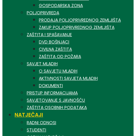
GOSPODARSKA ZONA
POLJOPRIVREDA
PRODAJA POLJOPRIVREDNOG ZEMLJIŠTA
ZAKUP POLJOPRIVREDNOG ZEMLJIŠTA
ZAŠTITA I SPAŠAVANJE
DVD BOŠNJACI
CIVILNA ZAŠTITA
ZAŠTITA OD POŽARA
SAVJET MLADIH
O SAVJETU MLADIH
AKTIVNOSTI SAVJETA MLADIH
DOKUMENTI
PRISTUP INFORMACIJAMA
SAVJETOVANJE S JAVNOŠĆU
ZAŠTITA OSOBNIH PODATAKA
NATJEČAJI
RADNI ODNOSI
STUDENTI