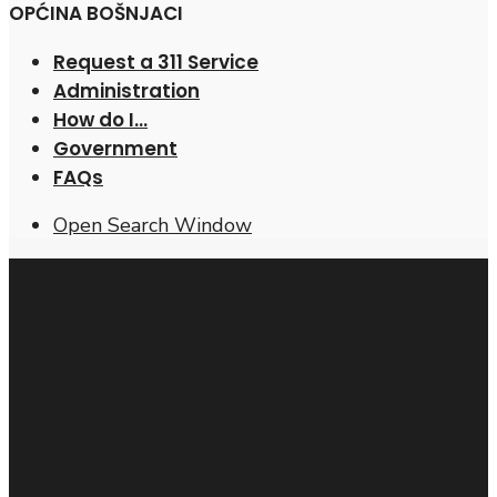
OPĆINA BOŠNJACI
Request a 311 Service
Administration
How do I…
Government
FAQs
Open Search Window