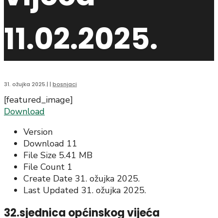
11.02.2025.
31. ožujka 2025.
|
|
bosnjaci
[featured_image]
Download
Version
Download
11
File Size
5.41 MB
File Count
1
Create Date
31. ožujka 2025.
Last Updated
31. ožujka 2025.
32.sjednica općinskog vijeća