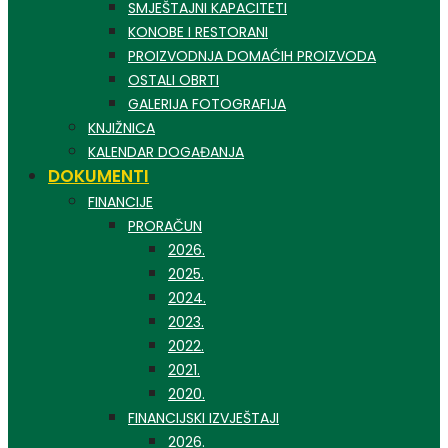
SMJEŠTAJNI KAPACITETI
KONOBE I RESTORANI
PROIZVODNJA DOMAĆIH PROIZVODA
OSTALI OBRTI
GALERIJA FOTOGRAFIJA
KNJIŽNICA
KALENDAR DOGAĐANJA
DOKUMENTI
FINANCIJE
PRORAČUN
2026.
2025.
2024.
2023.
2022.
2021.
2020.
FINANCIJSKI IZVJEŠTAJI
2026.