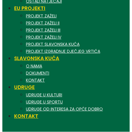
OSTALI NATJEČAJI
EU PROJEKTI
PROJEKT ZAŽELI
PROJEKT ZAŽELI II
PROJEKT ZAŽELI III
PROJEKT ZAŽELI IV
PROJEKT SLAVONSKA KUĆA
PROJEKT IZGRADNJE DJEČJEG VRTIĆA
SLAVONSKA KUĆA
O NAMA
DOKUMENTI
KONTAKT
UDRUGE
UDRUGE U KULTURI
UDRUGE U SPORTU
UDRUGE OD INTERESA ZA OPĆE DOBRO
KONTAKT