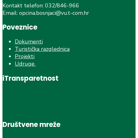
Kontakt telefon: 032/846-966
Email: opcina.bosnjaci@vu.t-com.hr
Poveznice
Dokumenti
Turistička razglednica
Projekti
Udruge
iTransparetnost
Društvene mreže