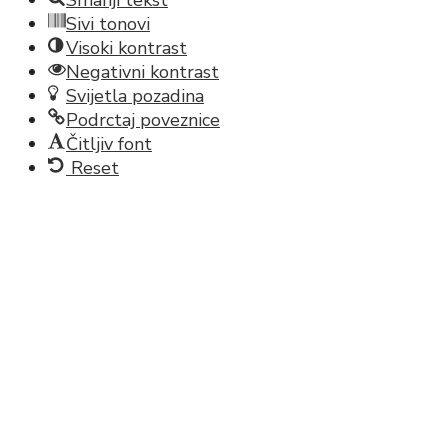
Smanji tekst
Sivi tonovi
Visoki kontrast
Negativni kontrast
Svijetla pozadina
Podrctaj poveznice
Čitljiv font
Reset