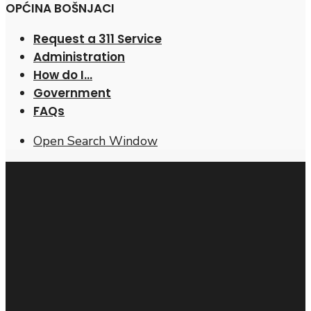
OPĆINA BOŠNJACI
Request a 311 Service
Administration
How do I…
Government
FAQs
Open Search Window