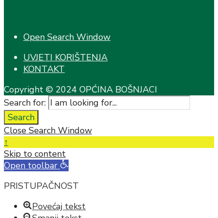
Open Search Window
UVJETI KORIŠTENJA
KONTAKT
Copyright © 2024 OPĆINA BOŠNJACI
Search for:
Search
Close Search Window
↑
Skip to content
Open toolbar
PRISTUPAČNOST
Povećaj tekst