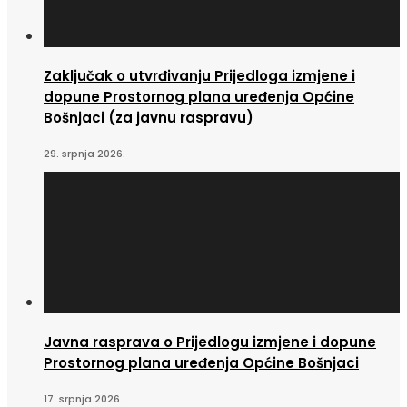
Zaključak o utvrđivanju Prijedloga izmjene i
dopune Prostornog plana uređenja Općine
Bošnjaci (za javnu raspravu)
29. srpnja 2026.
Javna rasprava o Prijedlogu izmjene i dopune
Prostornog plana uređenja Općine Bošnjaci
17. srpnja 2026.