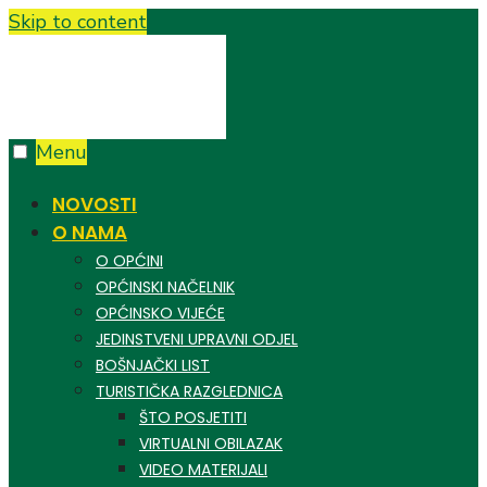
Skip to content
Menu
NOVOSTI
O NAMA
O OPĆINI
OPĆINSKI NAČELNIK
OPĆINSKO VIJEĆE
JEDINSTVENI UPRAVNI ODJEL
BOŠNJAČKI LIST
TURISTIČKA RAZGLEDNICA
ŠTO POSJETITI
VIRTUALNI OBILAZAK
VIDEO MATERIJALI