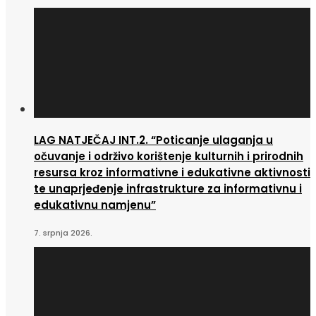
LAG NATJEČAJ INT.2. “Poticanje ulaganja u
očuvanje i održivo korištenje kulturnih i prirodnih
resursa kroz informativne i edukativne aktivnosti
te unaprjeđenje infrastrukture za informativnu i
edukativnu namjenu”
7. srpnja 2026.