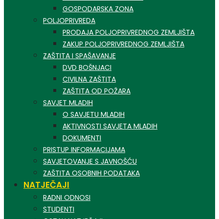
GOSPODARSKA ZONA
POLJOPRIVREDA
PRODAJA POLJOPRIVREDNOG ZEMLJIŠTA
ZAKUP POLJOPRIVREDNOG ZEMLJIŠTA
ZAŠTITA I SPAŠAVANJE
DVD BOŠNJACI
CIVILNA ZAŠTITA
ZAŠTITA OD POŽARA
SAVJET MLADIH
O SAVJETU MLADIH
AKTIVNOSTI SAVJETA MLADIH
DOKUMENTI
PRISTUP INFORMACIJAMA
SAVJETOVANJE S JAVNOŠĆU
ZAŠTITA OSOBNIH PODATAKA
NATJEČAJI
RADNI ODNOSI
STUDENTI