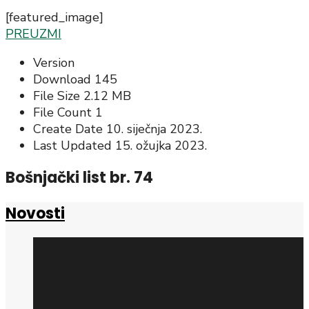
[featured_image]
PREUZMI
Version
Download
145
File Size
2.12 MB
File Count
1
Create Date
10. siječnja 2023.
Last Updated
15. ožujka 2023.
Bošnjački list br. 74
Novosti