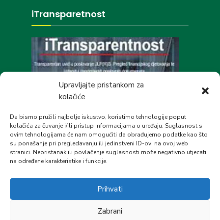
iTransparetnost
Upravljajte pristankom za
kolačiće
Društvene mreže
Da bismo pružili najbolje iskustvo, koristimo tehnologije poput
kolačića za čuvanje i/ili pristup informacijama o uređaju. Suglasnost s
ovim tehnologijama će nam omogućiti da obrađujemo podatke kao što
su ponašanje pri pregledavanju ili jedinstveni ID-ovi na ovoj web
stranici. Nepristanak ili povlačenje suglasnosti može negativno utjecati
na određene karakteristike i funkcije.
Prihvati
Zabrani
UVJETI KORIŠTENJA
KONTAKT