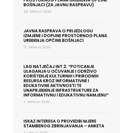
PROSTORNOG PLANA UREĐENJA OPĆINE
BOŠNJACI (ZA JAVNU RASPRAVU)
29. SRPNJA 2026.
JAVNA RASPRAVA O PRIJEDLOGU
IZMJENE I DOPUNE PROSTORNOG PLANA
UREĐENJA OPĆINE BOŠNJACI
17. SRPNJA 2026.
LAG NATJEČAJ INT.2. “POTICANJE
ULAGANJA U OČUVANJE I ODRŽIVO
KORIŠTENJE KULTURNIH I PRIRODNIH
RESURSA KROZ INFORMATIVNE I
EDUKATIVNE AKTIVNOSTI TE
UNAPRJEĐENJE INFRASTRUKTURE ZA
INFORMATIVNU I EDUKATIVNU NAMJENU”
7. SRPNJA 2026.
ISKAZ INTERESA O PROVEDBI MJERE
STAMBENOG ZBRINJAVANJA – ANKETA
3. LIPNJA 2026.