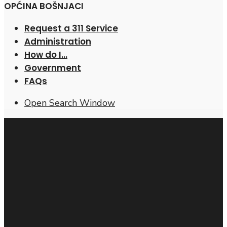
OPĆINA BOŠNJACI
Request a 311 Service
Administration
How do I…
Government
FAQs
Open Search Window