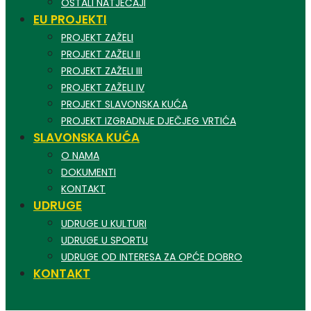
OSTALI NATJEČAJI
EU PROJEKTI
PROJEKT ZAŽELI
PROJEKT ZAŽELI II
PROJEKT ZAŽELI III
PROJEKT ZAŽELI IV
PROJEKT SLAVONSKA KUĆA
PROJEKT IZGRADNJE DJEČJEG VRTIĆA
SLAVONSKA KUĆA
O NAMA
DOKUMENTI
KONTAKT
UDRUGE
UDRUGE U KULTURI
UDRUGE U SPORTU
UDRUGE OD INTERESA ZA OPĆE DOBRO
KONTAKT