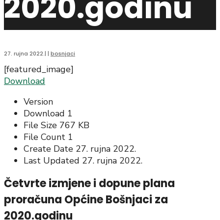
2020.godinu
27. rujna 2022.
|
|
bosnjaci
[featured_image]
Download
Version
Download
1
File Size
767 KB
File Count
1
Create Date
27. rujna 2022.
Last Updated
27. rujna 2022.
Četvrte izmjene i dopune plana
proračuna Općine Bošnjaci za
2020.godinu