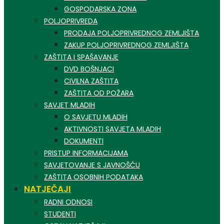
GOSPODARSKA ZONA
POLJOPRIVREDA
PRODAJA POLJOPRIVREDNOG ZEMLJIŠTA
ZAKUP POLJOPRIVREDNOG ZEMLJIŠTA
ZAŠTITA I SPAŠAVANJE
DVD BOŠNJACI
CIVILNA ZAŠTITA
ZAŠTITA OD POŽARA
SAVJET MLADIH
O SAVJETU MLADIH
AKTIVNOSTI SAVJETA MLADIH
DOKUMENTI
PRISTUP INFORMACIJAMA
SAVJETOVANJE S JAVNOŠĆU
ZAŠTITA OSOBNIH PODATAKA
NATJEČAJI
RADNI ODNOSI
STUDENTI