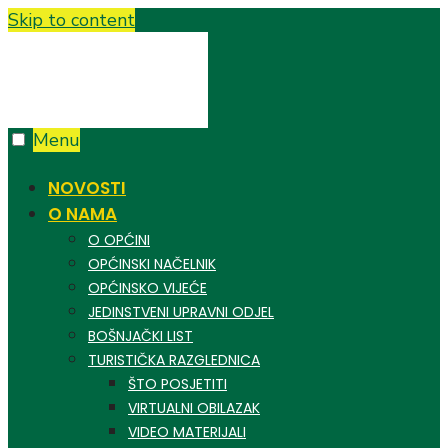
Skip to content
Menu
NOVOSTI
O NAMA
O OPĆINI
OPĆINSKI NAČELNIK
OPĆINSKO VIJEĆE
JEDINSTVENI UPRAVNI ODJEL
BOŠNJAČKI LIST
TURISTIČKA RAZGLEDNICA
ŠTO POSJETITI
VIRTUALNI OBILAZAK
VIDEO MATERIJALI