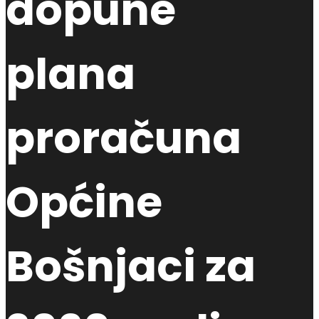
dopune
plana
proračuna
Općine
Bošnjaci za