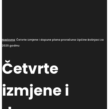
Naslovna
Četvrte izmjene i dopune plana proračuna Općine Bošnjaci za
2020.godinu
Četvrte
izmjene i