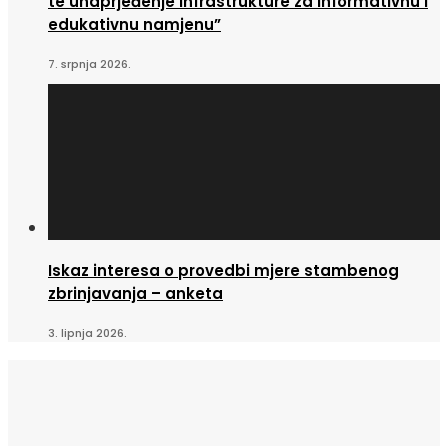
te unaprjeđenje infrastrukture za informativnu i
edukativnu namjenu”
7. srpnja 2026.
Iskaz interesa o provedbi mjere stambenog
zbrinjavanja – anketa
3. lipnja 2026.