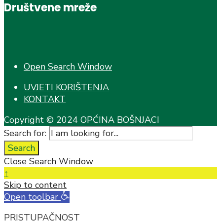
Društvene mreže
Open Search Window
UVJETI KORIŠTENJA
KONTAKT
Copyright © 2024 OPĆINA BOŠNJACI
Search for:
Search
Close Search Window
↑
Skip to content
Open toolbar
PRISTUPAČNOST