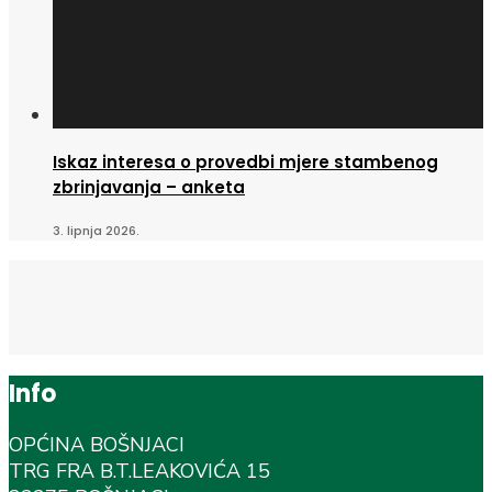
Iskaz interesa o provedbi mjere stambenog
zbrinjavanja – anketa
3. lipnja 2026.
Info
OPĆINA BOŠNJACI
TRG FRA B.T.LEAKOVIĆA 15