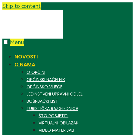
Skip to content
Menu
NOVOSTI
O NAMA
O OPĆINI
OPĆINSKI NAČELNIK
OPĆINSKO VIJEĆE
JEDINSTVENI UPRAVNI ODJEL
BOŠNJAČKI LIST
TURISTIČKA RAZGLEDNICA
ŠTO POSJETITI
VIRTUALNI OBILAZAK
VIDEO MATERIJALI