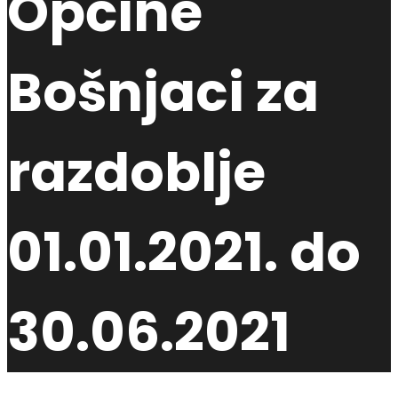
Općine
Bošnjaci za
razdoblje
01.01.2021. do
30.06.2021