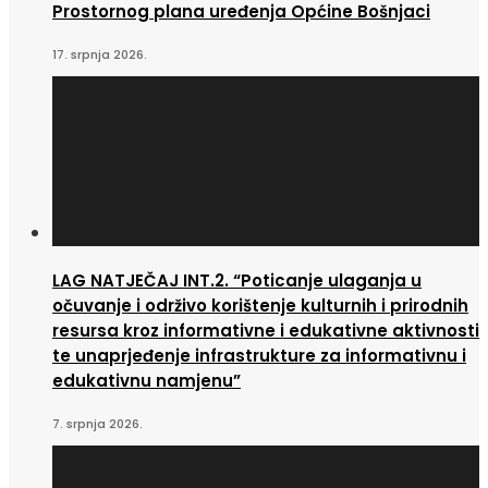
Prostornog plana uređenja Općine Bošnjaci
17. srpnja 2026.
LAG NATJEČAJ INT.2. “Poticanje ulaganja u
očuvanje i održivo korištenje kulturnih i prirodnih
resursa kroz informativne i edukativne aktivnosti
te unaprjeđenje infrastrukture za informativnu i
edukativnu namjenu”
7. srpnja 2026.