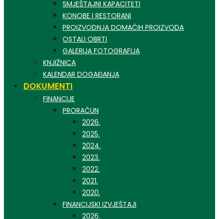
SMJEŠTAJNI KAPACITETI
KONOBE I RESTORANI
PROIZVODNJA DOMAĆIH PROIZVODA
OSTALI OBRTI
GALERIJA FOTOGRAFIJA
KNJIŽNICA
KALENDAR DOGAĐANJA
DOKUMENTI
FINANCIJE
PRORAČUN
2026.
2025.
2024.
2023.
2022.
2021.
2020.
FINANCIJSKI IZVJEŠTAJI
2026.