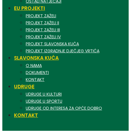
OSTALI NATJEČAJI
EU PROJEKTI
PROJEKT ZAŽELI
PROJEKT ZAŽELI II
PROJEKT ZAŽELI III
PROJEKT ZAŽELI IV
PROJEKT SLAVONSKA KUĆA
PROJEKT IZGRADNJE DJEČJEG VRTIĆA
SLAVONSKA KUĆA
O NAMA
DOKUMENTI
KONTAKT
UDRUGE
UDRUGE U KULTURI
UDRUGE U SPORTU
UDRUGE OD INTERESA ZA OPĆE DOBRO
KONTAKT