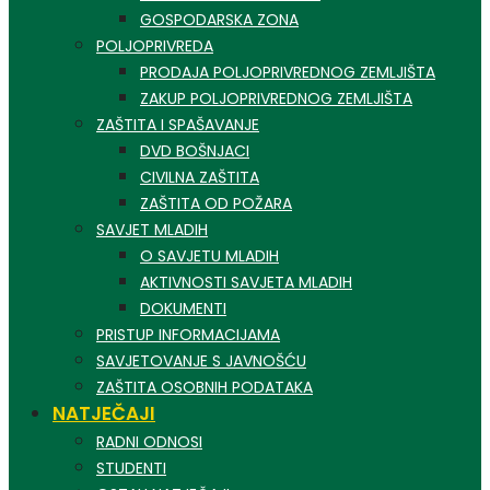
GOSPODARSKA ZONA
POLJOPRIVREDA
PRODAJA POLJOPRIVREDNOG ZEMLJIŠTA
ZAKUP POLJOPRIVREDNOG ZEMLJIŠTA
ZAŠTITA I SPAŠAVANJE
DVD BOŠNJACI
CIVILNA ZAŠTITA
ZAŠTITA OD POŽARA
SAVJET MLADIH
O SAVJETU MLADIH
AKTIVNOSTI SAVJETA MLADIH
DOKUMENTI
PRISTUP INFORMACIJAMA
SAVJETOVANJE S JAVNOŠĆU
ZAŠTITA OSOBNIH PODATAKA
NATJEČAJI
RADNI ODNOSI
STUDENTI