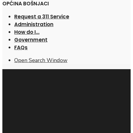
OPĆINA BOŠNJACI
Request a 311 Service
Administration
How do I…
Government
FAQs
Open Search Window