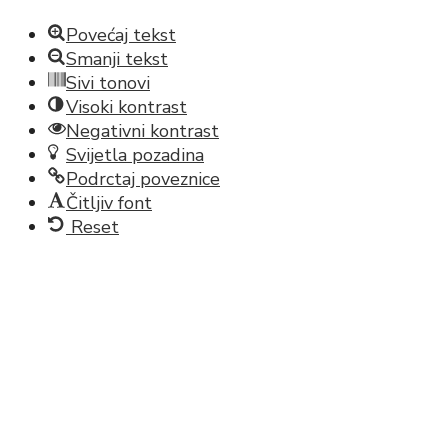
Povećaj tekst
Smanji tekst
Sivi tonovi
Visoki kontrast
Negativni kontrast
Svijetla pozadina
Podrctaj poveznice
Čitljiv font
Reset