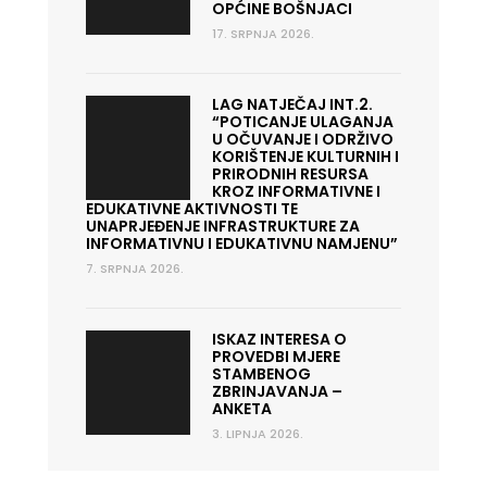
OPĆINE BOŠNJACI
17. SRPNJA 2026.
LAG NATJEČAJ INT.2.
“POTICANJE ULAGANJA
U OČUVANJE I ODRŽIVO
KORIŠTENJE KULTURNIH I
PRIRODNIH RESURSA
KROZ INFORMATIVNE I
EDUKATIVNE AKTIVNOSTI TE
UNAPRJEĐENJE INFRASTRUKTURE ZA
INFORMATIVNU I EDUKATIVNU NAMJENU”
7. SRPNJA 2026.
ISKAZ INTERESA O
PROVEDBI MJERE
STAMBENOG
ZBRINJAVANJA –
ANKETA
3. LIPNJA 2026.