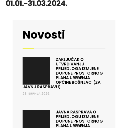
01.01.-31.03.2024.
Novosti
ZAKLJUČAK O
UTVRĐIVANJU
PRIJEDLOGA IZMJENE I
DOPUNE PROSTORNOG
PLANA UREĐENJA
OPĆINE BOŠNJACI (ZA
JAVNU RASPRAVU)
29. SRPNJA 2026.
JAVNA RASPRAVA O
PRIJEDLOGU IZMJENE I
DOPUNE PROSTORNOG
PLANA UREĐENJA