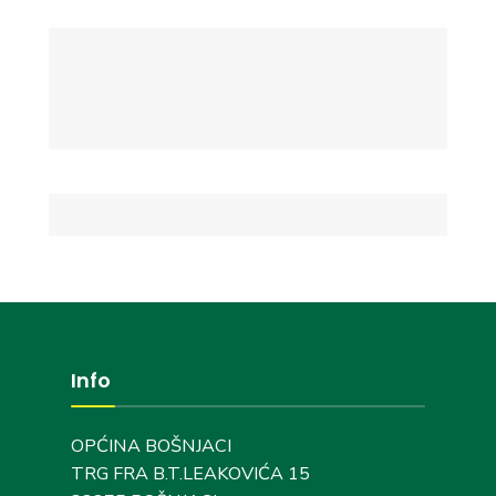
Info
OPĆINA BOŠNJACI
TRG FRA B.T.LEAKOVIĆA 15