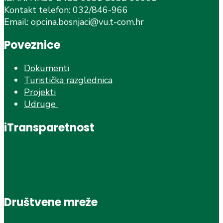
Kontakt telefon: 032/846-966
Email: opcina.bosnjaci@vu.t-com.hr
Poveznice
Dokumenti
Turistička razglednica
Projekti
Udruge
iTransparetnost
Društvene mreže