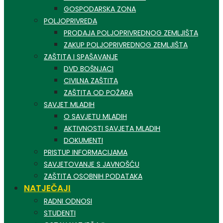
GOSPODARSKA ZONA
POLJOPRIVREDA
PRODAJA POLJOPRIVREDNOG ZEMLJIŠTA
ZAKUP POLJOPRIVREDNOG ZEMLJIŠTA
ZAŠTITA I SPAŠAVANJE
DVD BOŠNJACI
CIVILNA ZAŠTITA
ZAŠTITA OD POŽARA
SAVJET MLADIH
O SAVJETU MLADIH
AKTIVNOSTI SAVJETA MLADIH
DOKUMENTI
PRISTUP INFORMACIJAMA
SAVJETOVANJE S JAVNOŠĆU
ZAŠTITA OSOBNIH PODATAKA
NATJEČAJI
RADNI ODNOSI
STUDENTI