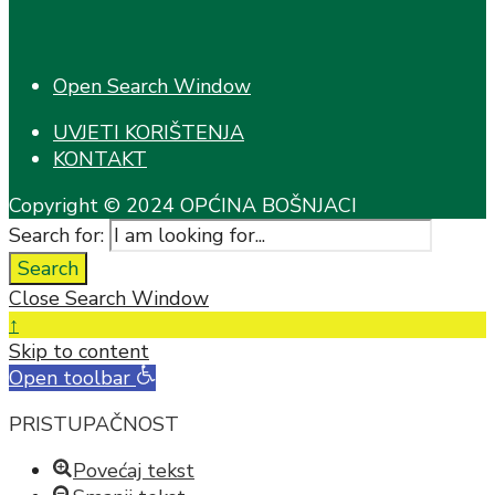
Open Search Window
UVJETI KORIŠTENJA
KONTAKT
Copyright © 2024 OPĆINA BOŠNJACI
Search for:
Search
Close Search Window
↑
Skip to content
Open toolbar
PRISTUPAČNOST
Povećaj tekst