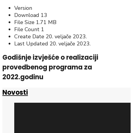
Version
Download
13
File Size
1.71 MB
File Count
1
Create Date
20. veljače 2023.
Last Updated
20. veljače 2023.
Godišnje izvješće o realizaciji
provedbenog programa za
2022.godinu
Novosti