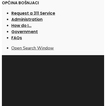
OPĆINA BOŠNJACI
Request a 311 Service
Administration
How do I…
Government
FAQs
Open Search Window