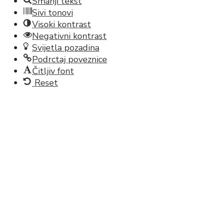
Smanji tekst
Sivi tonovi
Visoki kontrast
Negativni kontrast
Svijetla pozadina
Podrctaj poveznice
Čitljiv font
Reset