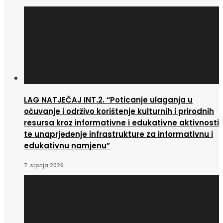
LAG NATJEČAJ INT.2. “Poticanje ulaganja u
očuvanje i održivo korištenje kulturnih i prirodnih
resursa kroz informativne i edukativne aktivnosti
te unaprjeđenje infrastrukture za informativnu i
edukativnu namjenu”
7. srpnja 2026.