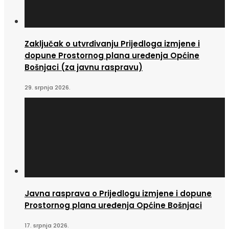
Zaključak o utvrđivanju Prijedloga izmjene i
dopune Prostornog plana uređenja Općine
Bošnjaci (za javnu raspravu)
29. srpnja 2026.
Javna rasprava o Prijedlogu izmjene i dopune
Prostornog plana uređenja Općine Bošnjaci
17. srpnja 2026.