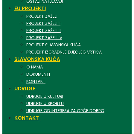
OSTALI NATJEČAJI
EU PROJEKTI
PROJEKT ZAŽELI
PROJEKT ZAŽELI II
PROJEKT ZAŽELI III
PROJEKT ZAŽELI IV
PROJEKT SLAVONSKA KUĆA
PROJEKT IZGRADNJE DJEČJEG VRTIĆA
SLAVONSKA KUĆA
O NAMA
DOKUMENTI
KONTAKT
UDRUGE
UDRUGE U KULTURI
UDRUGE U SPORTU
UDRUGE OD INTERESA ZA OPĆE DOBRO
KONTAKT