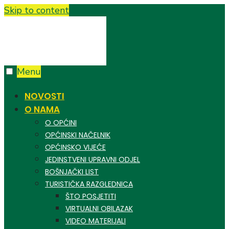
Skip to content
Menu
NOVOSTI
O NAMA
O OPĆINI
OPĆINSKI NAČELNIK
OPĆINSKO VIJEĆE
JEDINSTVENI UPRAVNI ODJEL
BOŠNJAČKI LIST
TURISTIČKA RAZGLEDNICA
ŠTO POSJETITI
VIRTUALNI OBILAZAK
VIDEO MATERIJALI