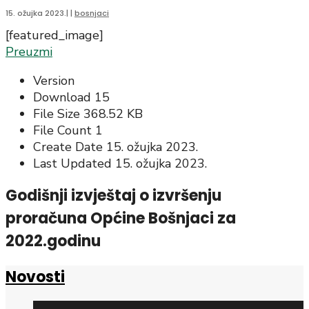
15. ožujka 2023.
|
|
bosnjaci
[featured_image]
Preuzmi
Version
Download
15
File Size
368.52 KB
File Count
1
Create Date
15. ožujka 2023.
Last Updated
15. ožujka 2023.
Godišnji izvještaj o izvršenju
proračuna Općine Bošnjaci za
2022.godinu
Novosti