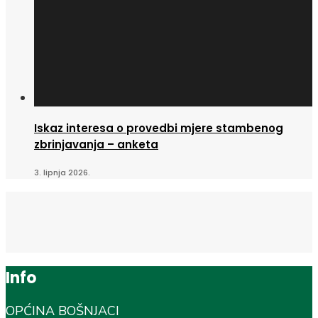
Iskaz interesa o provedbi mjere stambenog
zbrinjavanja – anketa
3. lipnja 2026.
Info
OPĆINA BOŠNJACI