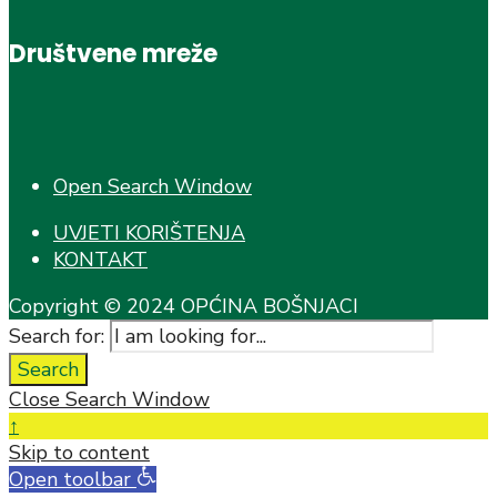
Društvene mreže
Open Search Window
UVJETI KORIŠTENJA
KONTAKT
Copyright © 2024 OPĆINA BOŠNJACI
Search for:
Search
Close Search Window
↑
Skip to content
Open toolbar