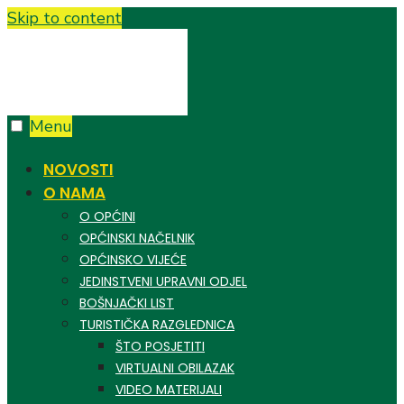
Skip to content
Menu
NOVOSTI
O NAMA
O OPĆINI
OPĆINSKI NAČELNIK
OPĆINSKO VIJEĆE
JEDINSTVENI UPRAVNI ODJEL
BOŠNJAČKI LIST
TURISTIČKA RAZGLEDNICA
ŠTO POSJETITI
VIRTUALNI OBILAZAK
VIDEO MATERIJALI