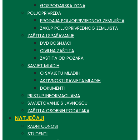
GOSPODARSKA ZONA
POLJOPRIVREDA
PRODAJA POLJOPRIVREDNOG ZEMLJIŠTA
ZAKUP POLJOPRIVREDNOG ZEMLJIŠTA
ZAŠTITA I SPAŠAVANJE
DVD BOŠNJACI
CIVILNA ZAŠTITA
ZAŠTITA OD POŽARA
SAVJET MLADIH
O SAVJETU MLADIH
AKTIVNOSTI SAVJETA MLADIH
DOKUMENTI
PRISTUP INFORMACIJAMA
SAVJETOVANJE S JAVNOŠĆU
ZAŠTITA OSOBNIH PODATAKA
NATJEČAJI
RADNI ODNOSI
STUDENTI