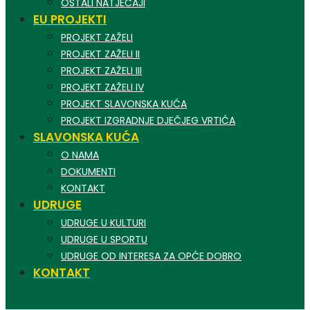
OSTALI NATJEČAJI
EU PROJEKTI
PROJEKT ZAŽELI
PROJEKT ZAŽELI II
PROJEKT ZAŽELI III
PROJEKT ZAŽELI IV
PROJEKT SLAVONSKA KUĆA
PROJEKT IZGRADNJE DJEČJEG VRTIĆA
SLAVONSKA KUĆA
O NAMA
DOKUMENTI
KONTAKT
UDRUGE
UDRUGE U KULTURI
UDRUGE U SPORTU
UDRUGE OD INTERESA ZA OPĆE DOBRO
KONTAKT