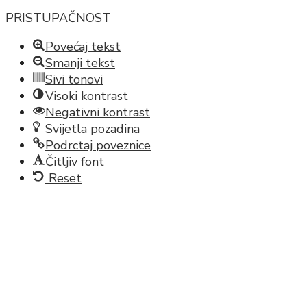
PRISTUPAČNOST
Povećaj tekst
Smanji tekst
Sivi tonovi
Visoki kontrast
Negativni kontrast
Svijetla pozadina
Podrctaj poveznice
Čitljiv font
Reset