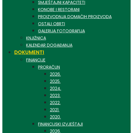
SMJEŠTAJNI KAPACITETI
KONOBE I RESTORANI
PROIZVODNJA DOMAĆIH PROIZVODA
OSTALI OBRTI
GALERIJA FOTOGRAFIJA
KNJIŽNICA
KALENDAR DOGAĐANJA
DOKUMENTI
FINANCIJE
PRORAČUN
2026.
2025.
2024.
2023.
2022.
2021.
2020.
FINANCIJSKI IZVJEŠTAJI
2026.