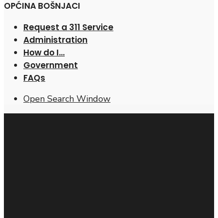
OPĆINA BOŠNJACI
Request a 311 Service
Administration
How do I…
Government
FAQs
Open Search Window