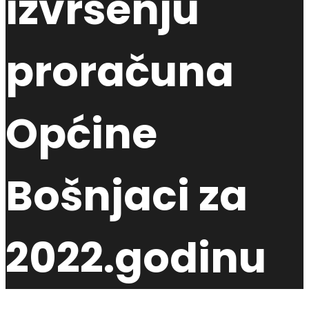
izvršenju
proračuna
Općine
Bošnjaci za
2022.godinu