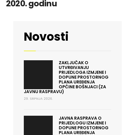
2020. godinu
Novosti
ZAKLJUČAK O
UTVRĐIVANJU
PRIJEDLOGA IZMJENE I
DOPUNE PROSTORNOG
PLANA UREĐENJA
OPĆINE BOŠNJACI (ZA
JAVNU RASPRAVU)
29. SRPNJA 2026.
JAVNA RASPRAVA O
PRIJEDLOGU IZMJENE I
DOPUNE PROSTORNOG
PLANA UREĐENJA