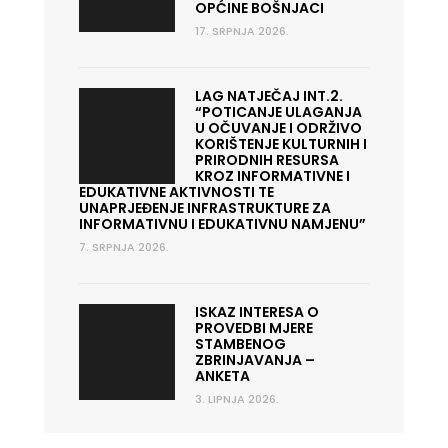
OPĆINE BOŠNJACI
17. SRPNJA 2026.
LAG NATJEČAJ INT.2.
“POTICANJE ULAGANJA
U OČUVANJE I ODRŽIVO
KORIŠTENJE KULTURNIH I
PRIRODNIH RESURSA
KROZ INFORMATIVNE I
EDUKATIVNE AKTIVNOSTI TE
UNAPRJEĐENJE INFRASTRUKTURE ZA
INFORMATIVNU I EDUKATIVNU NAMJENU”
7. SRPNJA 2026.
ISKAZ INTERESA O
PROVEDBI MJERE
STAMBENOG
ZBRINJAVANJA –
ANKETA
3. LIPNJA 2026.