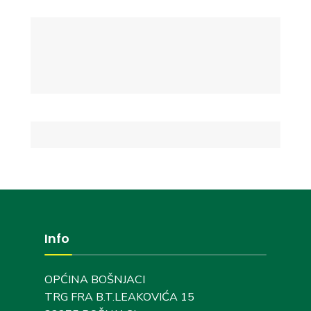
Info
OPĆINA BOŠNJACI
TRG FRA B.T.LEAKOVIĆA 15