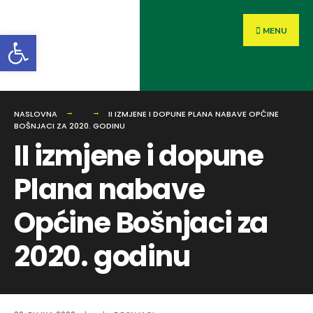
MENU
Open toolbar
NASLOVNA
II IZMJENE I DOPUNE PLANA NABAVE OPĆINE
BOŠNJACI ZA 2020. GODINU
II izmjene i dopune
Plana nabave
Općine Bošnjaci za
2020. godinu