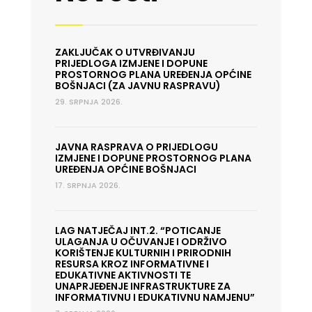
ZAKLJUČAK O UTVRĐIVANJU
PRIJEDLOGA IZMJENE I DOPUNE
PROSTORNOG PLANA UREĐENJA OPĆINE
BOŠNJACI (ZA JAVNU RASPRAVU)
29. SRPNJA 2026.
JAVNA RASPRAVA O PRIJEDLOGU
IZMJENE I DOPUNE PROSTORNOG PLANA
UREĐENJA OPĆINE BOŠNJACI
17. SRPNJA 2026.
LAG NATJEČAJ INT.2. “POTICANJE
ULAGANJA U OČUVANJE I ODRŽIVO
KORIŠTENJE KULTURNIH I PRIRODNIH
RESURSA KROZ INFORMATIVNE I
EDUKATIVNE AKTIVNOSTI TE
UNAPRJEĐENJE INFRASTRUKTURE ZA
INFORMATIVNU I EDUKATIVNU NAMJENU”