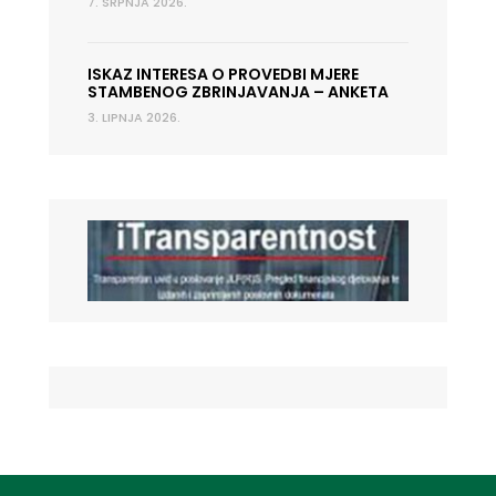
7. SRPNJA 2026.
ISKAZ INTERESA O PROVEDBI MJERE
STAMBENOG ZBRINJAVANJA – ANKETA
3. LIPNJA 2026.