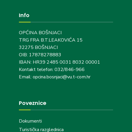
Info
OPĆINA BOŠNJACI
TRG FRA B.T.LEAKOVIĆA 15
32275 BOŠNJACI
OIB: 17878278883
IBAN: HR39 2485 0031 8032 00001
Kontakt telefon: 032/846-966
Email: opcina.bosnjaci@vu.t-com.hr
Poveznice
Dokumenti
Turistička razglednica