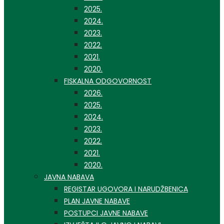
2025.
2024.
2023.
2022.
2021.
2020.
FISKALNA ODGOVORNOST
2026.
2025.
2024.
2023.
2022.
2021.
2020.
JAVNA NABAVA
REGISTAR UGOVORA I NARUDŽBENICA
PLAN JAVNE NABAVE
POSTUPCI JAVNE NABAVE