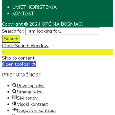
UVJETI KORIŠTENJA
KONTAKT
Copyright © 2024 OPĆINA BOŠNJACI
Search for:
Search
Close Search Window
↑
Skip to content
Open toolbar
PRISTUPAČNOST
Povećaj tekst
Smanji tekst
Sivi tonovi
Visoki kontrast
Negativni kontrast