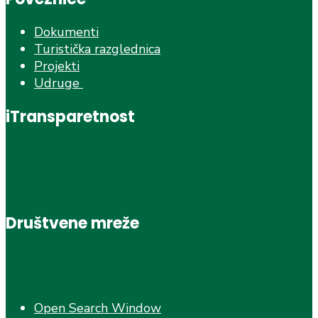
Dokumenti
Turistička razglednica
Projekti
Udruge
iTransparetnost
Društvene mreže
Open Search Window