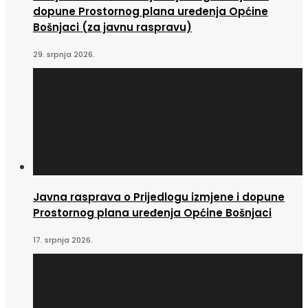
dopune Prostornog plana uređenja Općine
Bošnjaci (za javnu raspravu)
29. srpnja 2026.
Javna rasprava o Prijedlogu izmjene i dopune
Prostornog plana uređenja Općine Bošnjaci
17. srpnja 2026.