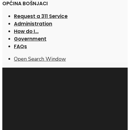
OPĆINA BOŠNJACI
Request a 311 Service
Administration
How do I…
Government
FAQs
Open Search Window