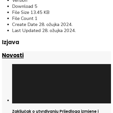
Version
Download
5
File Size
13.45 KB
File Count
1
Create Date
28. ožujka 2024.
Last Updated
28. ožujka 2024.
Izjava
Novosti
Zaključak o utvrđivanju Prijedloga izmjene i