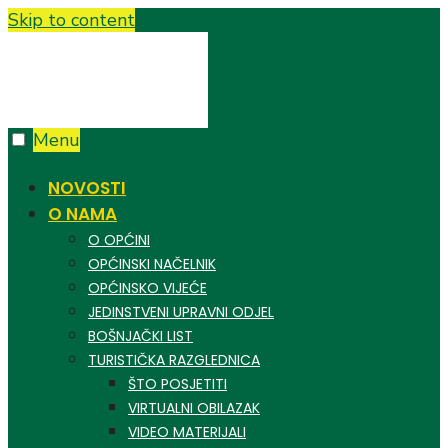
Skip to content
Menu
NOVOSTI
O NAMA
O OPĆINI
OPĆINSKI NAČELNIK
OPĆINSKO VIJEĆE
JEDINSTVENI UPRAVNI ODJEL
BOŠNJAČKI LIST
TURISTIČKA RAZGLEDNICA
ŠTO POSJETITI
VIRTUALNI OBILAZAK
VIDEO MATERIJALI