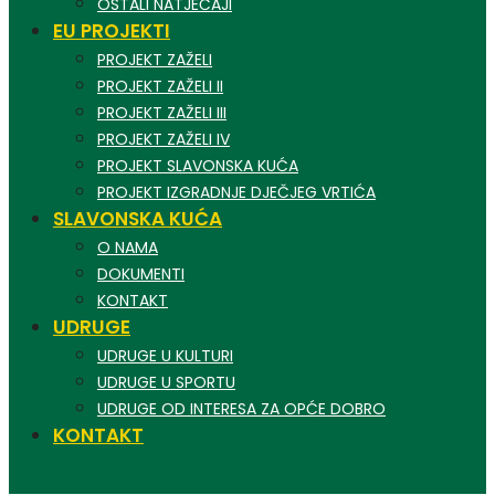
OSTALI NATJEČAJI
EU PROJEKTI
PROJEKT ZAŽELI
PROJEKT ZAŽELI II
PROJEKT ZAŽELI III
PROJEKT ZAŽELI IV
PROJEKT SLAVONSKA KUĆA
PROJEKT IZGRADNJE DJEČJEG VRTIĆA
SLAVONSKA KUĆA
O NAMA
DOKUMENTI
KONTAKT
UDRUGE
UDRUGE U KULTURI
UDRUGE U SPORTU
UDRUGE OD INTERESA ZA OPĆE DOBRO
KONTAKT