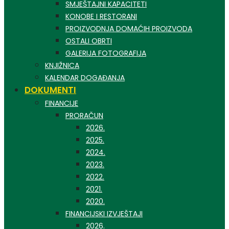
SMJEŠTAJNI KAPACITETI
KONOBE I RESTORANI
PROIZVODNJA DOMAĆIH PROIZVODA
OSTALI OBRTI
GALERIJA FOTOGRAFIJA
KNJIŽNICA
KALENDAR DOGAĐANJA
DOKUMENTI
FINANCIJE
PRORAČUN
2026.
2025.
2024.
2023.
2022.
2021.
2020.
FINANCIJSKI IZVJEŠTAJI
2026.