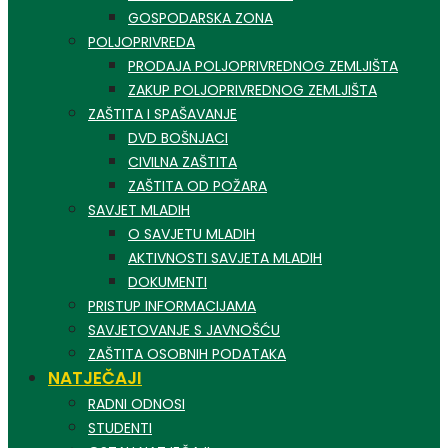
GOSPODARSKA ZONA
POLJOPRIVREDA
PRODAJA POLJOPRIVREDNOG ZEMLJIŠTA
ZAKUP POLJOPRIVREDNOG ZEMLJIŠTA
ZAŠTITA I SPAŠAVANJE
DVD BOŠNJACI
CIVILNA ZAŠTITA
ZAŠTITA OD POŽARA
SAVJET MLADIH
O SAVJETU MLADIH
AKTIVNOSTI SAVJETA MLADIH
DOKUMENTI
PRISTUP INFORMACIJAMA
SAVJETOVANJE S JAVNOŠĆU
ZAŠTITA OSOBNIH PODATAKA
NATJEČAJI
RADNI ODNOSI
STUDENTI