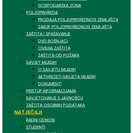
GOSPODARSKA ZONA
POLJOPRIVREDA
PRODAJA POLJOPRIVREDNOG ZEMLJIŠTA
ZAKUP POLJOPRIVREDNOG ZEMLJIŠTA
ZAŠTITA I SPAŠAVANJE
DVD BOŠNJACI
CIVILNA ZAŠTITA
ZAŠTITA OD POŽARA
SAVJET MLADIH
O SAVJETU MLADIH
AKTIVNOSTI SAVJETA MLADIH
DOKUMENTI
PRISTUP INFORMACIJAMA
SAVJETOVANJE S JAVNOŠĆU
ZAŠTITA OSOBNIH PODATAKA
NATJEČAJI
RADNI ODNOSI
STUDENTI