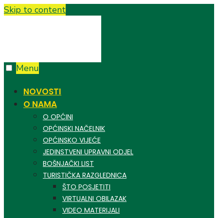
Skip to content
Menu
NOVOSTI
O NAMA
O OPĆINI
OPĆINSKI NAČELNIK
OPĆINSKO VIJEĆE
JEDINSTVENI UPRAVNI ODJEL
BOŠNJAČKI LIST
TURISTIČKA RAZGLEDNICA
ŠTO POSJETITI
VIRTUALNI OBILAZAK
VIDEO MATERIJALI