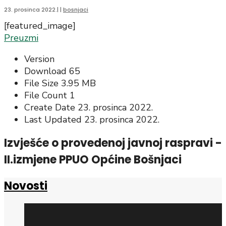
23. prosinca 2022.
|
|
bosnjaci
[featured_image]
Preuzmi
Version
Download
65
File Size
3.95 MB
File Count
1
Create Date
23. prosinca 2022.
Last Updated
23. prosinca 2022.
Izvješće o provedenoj javnoj raspravi -
II.izmjene PPUO Općine Bošnjaci
Novosti