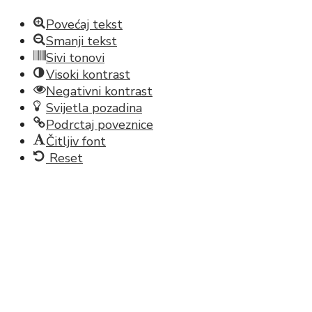
Povećaj tekst
Smanji tekst
Sivi tonovi
Visoki kontrast
Negativni kontrast
Svijetla pozadina
Podrctaj poveznice
Čitljiv font
Reset