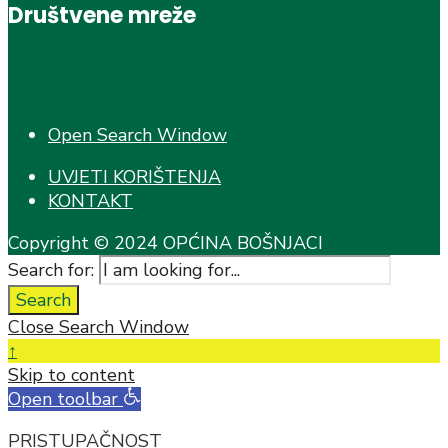
Društvene mreže
Open Search Window
UVJETI KORIŠTENJA
KONTAKT
Copyright © 2024 OPĆINA BOŠNJACI
Search for:
Search
Close Search Window
↑
Skip to content
Open toolbar
PRISTUPAČNOST