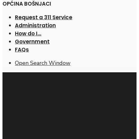
OPĆINA BOŠNJACI
Request a 311 Service
Administration
How do I…
Government
FAQs
Open Search Window