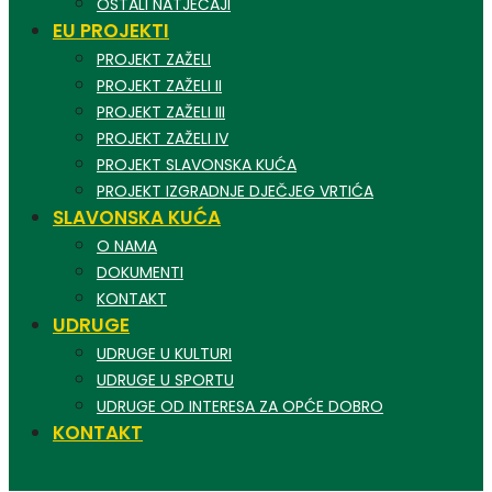
OSTALI NATJEČAJI
EU PROJEKTI
PROJEKT ZAŽELI
PROJEKT ZAŽELI II
PROJEKT ZAŽELI III
PROJEKT ZAŽELI IV
PROJEKT SLAVONSKA KUĆA
PROJEKT IZGRADNJE DJEČJEG VRTIĆA
SLAVONSKA KUĆA
O NAMA
DOKUMENTI
KONTAKT
UDRUGE
UDRUGE U KULTURI
UDRUGE U SPORTU
UDRUGE OD INTERESA ZA OPĆE DOBRO
KONTAKT