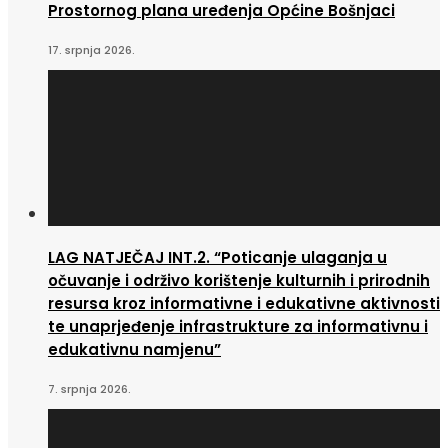
Prostornog plana uređenja Općine Bošnjaci
17. srpnja 2026.
LAG NATJEČAJ INT.2. “Poticanje ulaganja u
očuvanje i održivo korištenje kulturnih i prirodnih
resursa kroz informativne i edukativne aktivnosti
te unaprjeđenje infrastrukture za informativnu i
edukativnu namjenu”
7. srpnja 2026.