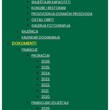
SMJEŠTAJNI KAPACITETI
KONOBE I RESTORANI
PROIZVODNJA DOMAĆIH PROIZVODA
OSTALI OBRTI
GALERIJA FOTOGRAFIJA
KNJIŽNICA
KALENDAR DOGAĐANJA
DOKUMENTI
FINANCIJE
PRORAČUN
2026.
2025.
2024.
2023.
2022.
2021.
2020.
FINANCIJSKI IZVJEŠTAJI
2026.