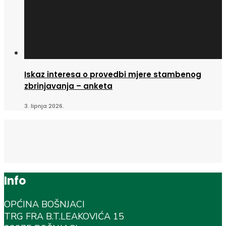
Iskaz interesa o provedbi mjere stambenog
zbrinjavanja – anketa
3. lipnja 2026.
Info
OPĆINA BOŠNJACI
TRG FRA B.T.LEAKOVIĆA 15