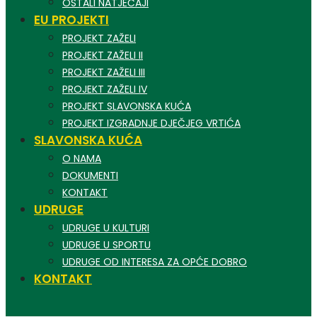
OSTALI NATJEČAJI
EU PROJEKTI
PROJEKT ZAŽELI
PROJEKT ZAŽELI II
PROJEKT ZAŽELI III
PROJEKT ZAŽELI IV
PROJEKT SLAVONSKA KUĆA
PROJEKT IZGRADNJE DJEČJEG VRTIĆA
SLAVONSKA KUĆA
O NAMA
DOKUMENTI
KONTAKT
UDRUGE
UDRUGE U KULTURI
UDRUGE U SPORTU
UDRUGE OD INTERESA ZA OPĆE DOBRO
KONTAKT