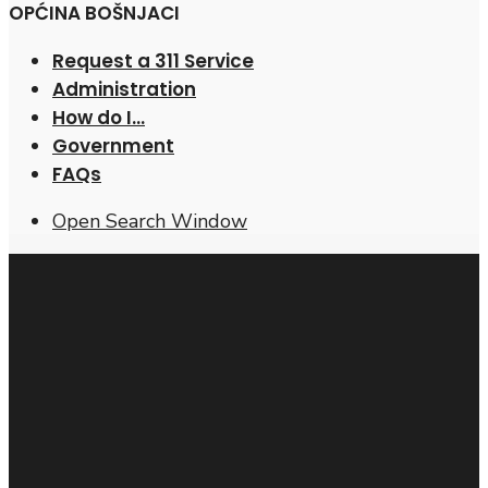
OPĆINA BOŠNJACI
Request a 311 Service
Administration
How do I…
Government
FAQs
Open Search Window