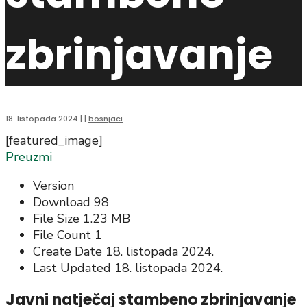
zbrinjavanje
18. listopada 2024.
|
|
bosnjaci
[featured_image]
Preuzmi
Version
Download
98
File Size
1.23 MB
File Count
1
Create Date
18. listopada 2024.
Last Updated
18. listopada 2024.
Javni natječaj stambeno zbrinjavanje