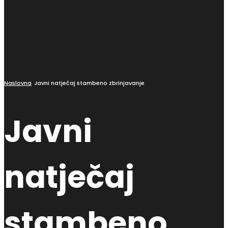
Naslovna
Javni natječaj stambeno zbrinjavanje
Javni
natječaj
stambeno