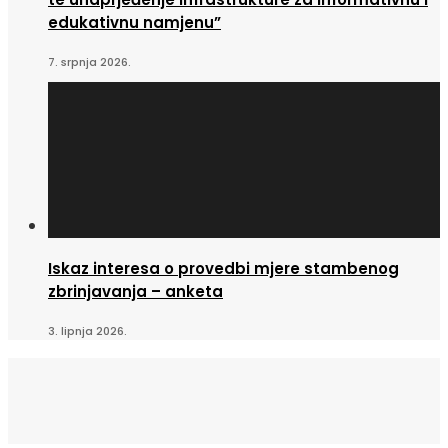
edukativnu namjenu”
7. srpnja 2026.
Iskaz interesa o provedbi mjere stambenog
zbrinjavanja – anketa
3. lipnja 2026.