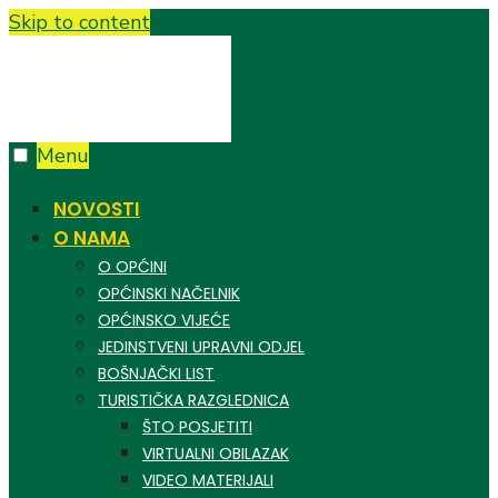
Skip to content
Menu
NOVOSTI
O NAMA
O OPĆINI
OPĆINSKI NAČELNIK
OPĆINSKO VIJEĆE
JEDINSTVENI UPRAVNI ODJEL
BOŠNJAČKI LIST
TURISTIČKA RAZGLEDNICA
ŠTO POSJETITI
VIRTUALNI OBILAZAK
VIDEO MATERIJALI