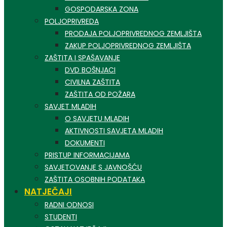
GOSPODARSKA ZONA
POLJOPRIVREDA
PRODAJA POLJOPRIVREDNOG ZEMLJIŠTA
ZAKUP POLJOPRIVREDNOG ZEMLJIŠTA
ZAŠTITA I SPAŠAVANJE
DVD BOŠNJACI
CIVILNA ZAŠTITA
ZAŠTITA OD POŽARA
SAVJET MLADIH
O SAVJETU MLADIH
AKTIVNOSTI SAVJETA MLADIH
DOKUMENTI
PRISTUP INFORMACIJAMA
SAVJETOVANJE S JAVNOŠĆU
ZAŠTITA OSOBNIH PODATAKA
NATJEČAJI
RADNI ODNOSI
STUDENTI