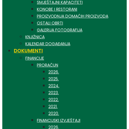
SMJEŠTAJNI KAPACITETI
KONOBE I RESTORANI
PROIZVODNJA DOMAĆIH PROIZVODA
OSTALI OBRTI
GALERIJA FOTOGRAFIJA
KNJIŽNICA
KALENDAR DOGAĐANJA
DOKUMENTI
FINANCIJE
PRORAČUN
2026.
2025.
2024.
2023.
2022.
2021.
2020.
FINANCIJSKI IZVJEŠTAJI
2026.