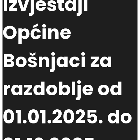
izvještaji
Općine
Bošnjaci za
razdoblje od
01.01.2025. do