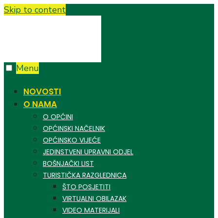
Skip to content
Menu
NOVOSTI
O NAMA
O OPĆINI
OPĆINSKI NAČELNIK
OPĆINSKO VIJEĆE
JEDINSTVENI UPRAVNI ODJEL
BOŠNJAČKI LIST
TURISTIČKA RAZGLEDNICA
ŠTO POSJETITI
VIRTUALNI OBILAZAK
VIDEO MATERIJALI