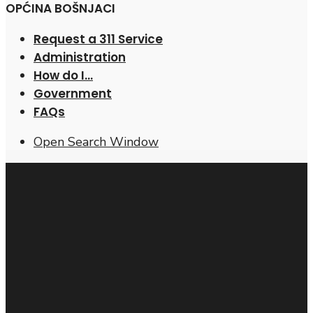
OPĆINA BOŠNJACI
Request a 311 Service
Administration
How do I…
Government
FAQs
Open Search Window