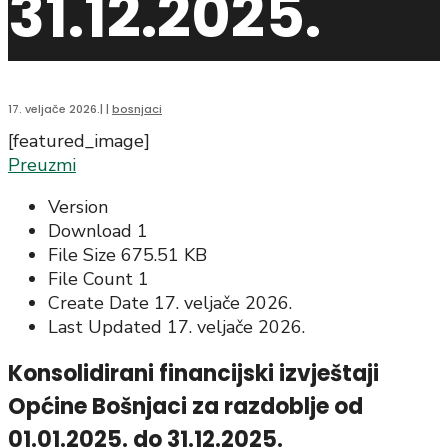
31.12.2025.
17. veljače 2026.
|
|
bosnjaci
[featured_image]
Preuzmi
Version
Download
1
File Size
675.51 KB
File Count
1
Create Date
17. veljače 2026.
Last Updated
17. veljače 2026.
Konsolidirani financijski izvještaji
Općine Bošnjaci za razdoblje od
01.01.2025. do 31.12.2025.