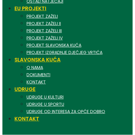
OSTALI NATJEČAJI
EU PROJEKTI
PROJEKT ZAŽELI
PROJEKT ZAŽELI II
PROJEKT ZAŽELI III
PROJEKT ZAŽELI IV
PROJEKT SLAVONSKA KUĆA
PROJEKT IZGRADNJE DJEČJEG VRTIĆA
SLAVONSKA KUĆA
O NAMA
DOKUMENTI
KONTAKT
UDRUGE
UDRUGE U KULTURI
UDRUGE U SPORTU
UDRUGE OD INTERESA ZA OPĆE DOBRO
KONTAKT