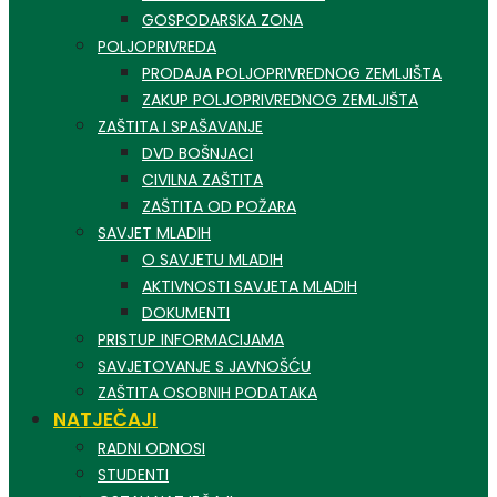
GOSPODARSKA ZONA
POLJOPRIVREDA
PRODAJA POLJOPRIVREDNOG ZEMLJIŠTA
ZAKUP POLJOPRIVREDNOG ZEMLJIŠTA
ZAŠTITA I SPAŠAVANJE
DVD BOŠNJACI
CIVILNA ZAŠTITA
ZAŠTITA OD POŽARA
SAVJET MLADIH
O SAVJETU MLADIH
AKTIVNOSTI SAVJETA MLADIH
DOKUMENTI
PRISTUP INFORMACIJAMA
SAVJETOVANJE S JAVNOŠĆU
ZAŠTITA OSOBNIH PODATAKA
NATJEČAJI
RADNI ODNOSI
STUDENTI