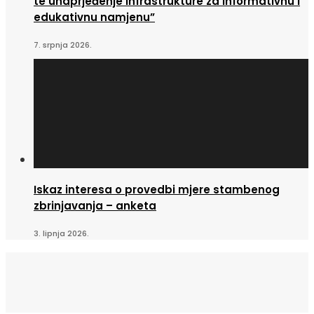
te unaprjeđenje infrastrukture za informativnu i
edukativnu namjenu”
7. srpnja 2026.
Iskaz interesa o provedbi mjere stambenog
zbrinjavanja – anketa
3. lipnja 2026.