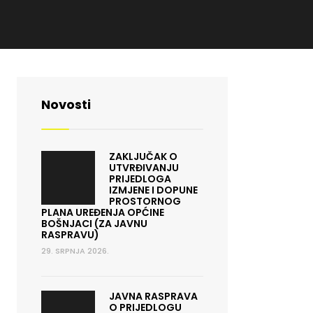
Novosti
ZAKLJUČAK O
UTVRĐIVANJU
PRIJEDLOGA
IZMJENE I DOPUNE
PROSTORNOG
PLANA UREĐENJA OPĆINE
BOŠNJACI (ZA JAVNU
RASPRAVU)
29. SRPNJA 2026.
JAVNA RASPRAVA
O PRIJEDLOGU