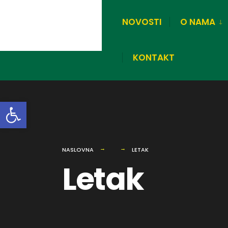
NOVOSTI
O NAMA
KONTAKT
Open toolbar
NASLOVNA
LETAK
Letak