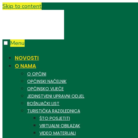
Skip to content
Menu
NOVOSTI
O NAMA
O OPĆINI
OPĆINSKI NAČELNIK
OPĆINSKO VIJEĆE
JEDINSTVENI UPRAVNI ODJEL
BOŠNJAČKI LIST
TURISTIČKA RAZGLEDNICA
ŠTO POSJETITI
VIRTUALNI OBILAZAK
VIDEO MATERIJALI