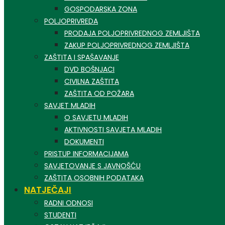
GOSPODARSKA ZONA
POLJOPRIVREDA
PRODAJA POLJOPRIVREDNOG ZEMLJIŠTA
ZAKUP POLJOPRIVREDNOG ZEMLJIŠTA
ZAŠTITA I SPAŠAVANJE
DVD BOŠNJACI
CIVILNA ZAŠTITA
ZAŠTITA OD POŽARA
SAVJET MLADIH
O SAVJETU MLADIH
AKTIVNOSTI SAVJETA MLADIH
DOKUMENTI
PRISTUP INFORMACIJAMA
SAVJETOVANJE S JAVNOŠĆU
ZAŠTITA OSOBNIH PODATAKA
NATJEČAJI
RADNI ODNOSI
STUDENTI