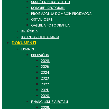
SMJEŠTAJNI KAPACITETI
KONOBE I RESTORANI
PROIZVODNJA DOMAĆIH PROIZVODA
OSTALI OBRTI
GALERIJA FOTOGRAFIJA
KNJIŽNICA
KALENDAR DOGAĐANJA
DOKUMENTI
FINANCIJE
PRORAČUN
2026.
2025.
2024.
2023.
2022.
2021.
2020.
FINANCIJSKI IZVJEŠTAJI
2026.