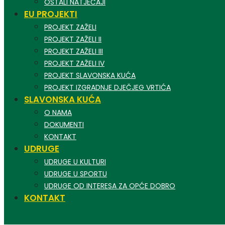
OSTALI NATJEČAJI
EU PROJEKTI
PROJEKT ZAŽELI
PROJEKT ZAŽELI II
PROJEKT ZAŽELI III
PROJEKT ZAŽELI IV
PROJEKT SLAVONSKA KUĆA
PROJEKT IZGRADNJE DJEČJEG VRTIĆA
SLAVONSKA KUĆA
O NAMA
DOKUMENTI
KONTAKT
UDRUGE
UDRUGE U KULTURI
UDRUGE U SPORTU
UDRUGE OD INTERESA ZA OPĆE DOBRO
KONTAKT