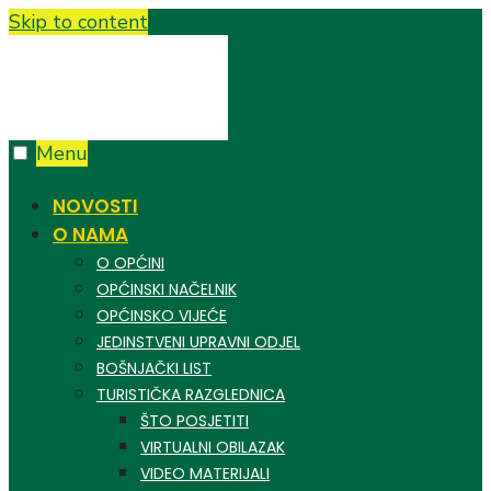
Skip to content
Menu
NOVOSTI
O NAMA
O OPĆINI
OPĆINSKI NAČELNIK
OPĆINSKO VIJEĆE
JEDINSTVENI UPRAVNI ODJEL
BOŠNJAČKI LIST
TURISTIČKA RAZGLEDNICA
ŠTO POSJETITI
VIRTUALNI OBILAZAK
VIDEO MATERIJALI