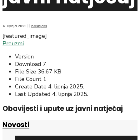
4. lipnja 2025.
|
|
bosnjaci
[featured_image]
Preuzmi
Version
Download
7
File Size
36.67 KB
File Count
1
Create Date
4. lipnja 2025.
Last Updated
4. lipnja 2025.
Obavijesti i upute uz javni natječaj
Novosti