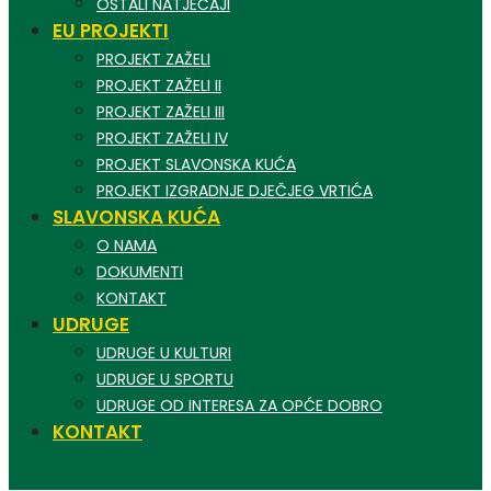
OSTALI NATJEČAJI
EU PROJEKTI
PROJEKT ZAŽELI
PROJEKT ZAŽELI II
PROJEKT ZAŽELI III
PROJEKT ZAŽELI IV
PROJEKT SLAVONSKA KUĆA
PROJEKT IZGRADNJE DJEČJEG VRTIĆA
SLAVONSKA KUĆA
O NAMA
DOKUMENTI
KONTAKT
UDRUGE
UDRUGE U KULTURI
UDRUGE U SPORTU
UDRUGE OD INTERESA ZA OPĆE DOBRO
KONTAKT