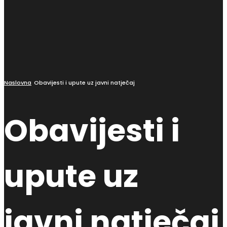
Naslovna
Obavijesti i upute uz javni natječaj
Obavijesti i
upute uz
javni natječaj