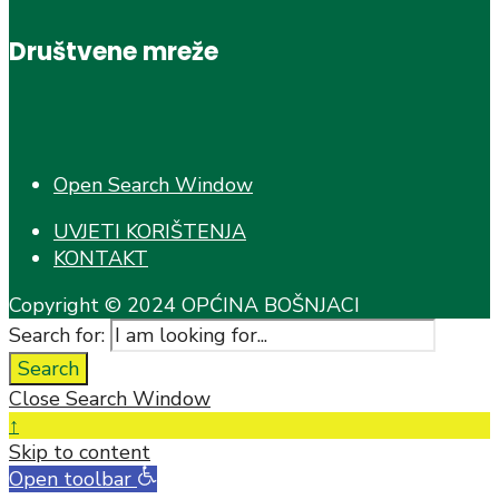
Društvene mreže
Open Search Window
UVJETI KORIŠTENJA
KONTAKT
Copyright © 2024 OPĆINA BOŠNJACI
Search for:
Search
Close Search Window
↑
Skip to content
Open toolbar