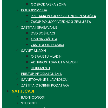
GOSPODARSKA ZONA
POLJOPRIVREDA
PRODAJA POLJOPRIVREDNOG ZEMLJIŠTA
ZAKUP POLJOPRIVREDNOG ZEMLJIŠTA
ZAŠTITA I SPAŠAVANJE
DVD BOŠNJACI
CIVILNA ZAŠTITA
ZAŠTITA OD POŽARA
SAVJET MLADIH
O SAVJETU MLADIH
AKTIVNOSTI SAVJETA MLADIH
DOKUMENTI
PRISTUP INFORMACIJAMA
SAVJETOVANJE S JAVNOŠĆU
ZAŠTITA OSOBNIH PODATAKA
NATJEČAJI
RADNI ODNOSI
STUDENTI