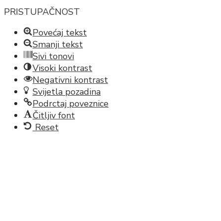
PRISTUPAČNOST
Povećaj tekst
Smanji tekst
Sivi tonovi
Visoki kontrast
Negativni kontrast
Svijetla pozadina
Podrctaj poveznice
Čitljiv font
Reset