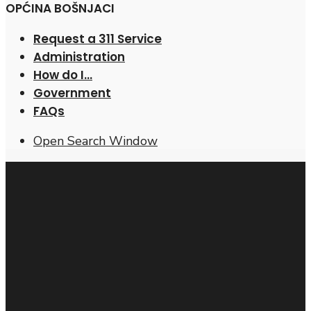
OPĆINA BOŠNJACI
Request a 311 Service
Administration
How do I…
Government
FAQs
Open Search Window