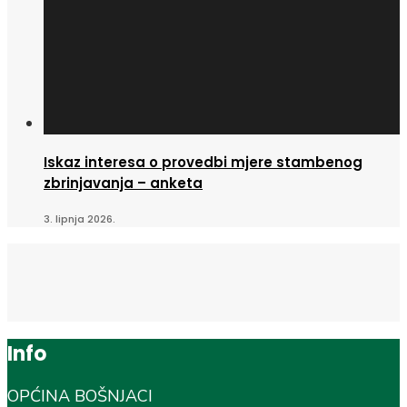
Iskaz interesa o provedbi mjere stambenog
zbrinjavanja – anketa
3. lipnja 2026.
Info
OPĆINA BOŠNJACI