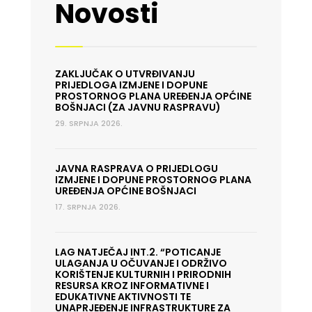
Novosti
ZAKLJUČAK O UTVRĐIVANJU
PRIJEDLOGA IZMJENE I DOPUNE
PROSTORNOG PLANA UREĐENJA OPĆINE
BOŠNJACI (ZA JAVNU RASPRAVU)
29. SRPNJA 2026.
JAVNA RASPRAVA O PRIJEDLOGU
IZMJENE I DOPUNE PROSTORNOG PLANA
UREĐENJA OPĆINE BOŠNJACI
17. SRPNJA 2026.
LAG NATJEČAJ INT.2. “POTICANJE
ULAGANJA U OČUVANJE I ODRŽIVO
KORIŠTENJE KULTURNIH I PRIRODNIH
RESURSA KROZ INFORMATIVNE I
EDUKATIVNE AKTIVNOSTI TE
UNAPRJEĐENJE INFRASTRUKTURE ZA