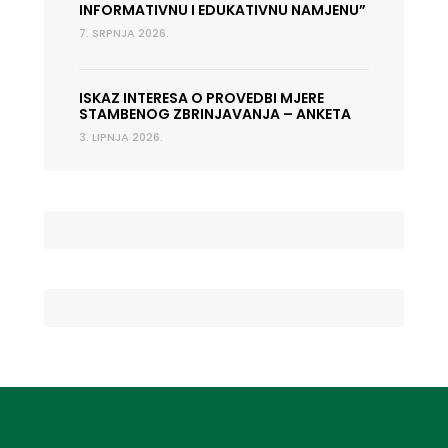
INFORMATIVNU I EDUKATIVNU NAMJENU”
7. SRPNJA 2026.
ISKAZ INTERESA O PROVEDBI MJERE
STAMBENOG ZBRINJAVANJA – ANKETA
3. LIPNJA 2026.