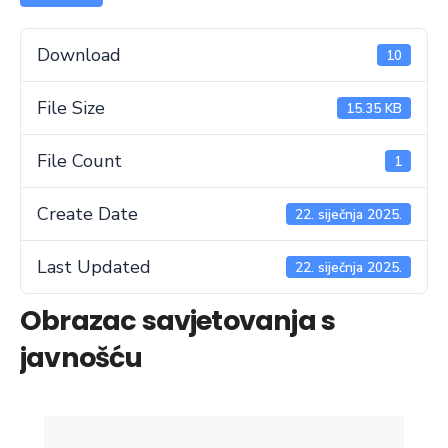
Download
10
File Size
15.35 KB
File Count
1
Create Date
22. siječnja 2025.
Last Updated
22. siječnja 2025.
Obrazac savjetovanja s
javnošću