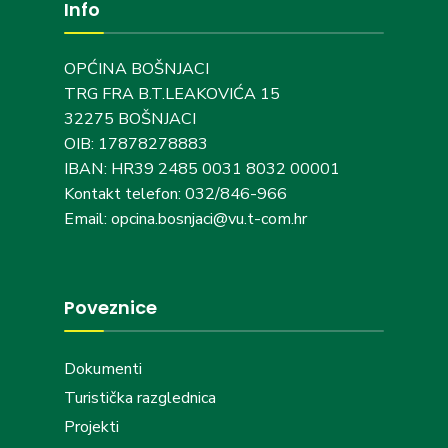
Info
OPĆINA BOŠNJACI
TRG FRA B.T.LEAKOVIĆA 15
32275 BOŠNJACI
OIB: 17878278883
IBAN: HR39 2485 0031 8032 00001
Kontakt telefon: 032/846-966
Email: opcina.bosnjaci@vu.t-com.hr
Poveznice
Dokumenti
Turistička razglednica
Projekti