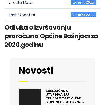
Create Date
27. rujna 2022.
Last Updated
27. rujna 2022.
Odluka o izvršavanju
proračuna Općine Bošnjaci za
2020.godinu
Novosti
ZAKLJUČAK O
UTVRĐIVANJU
PRIJEDLOGA IZMJENE I
DOPUNE PROSTORNOG