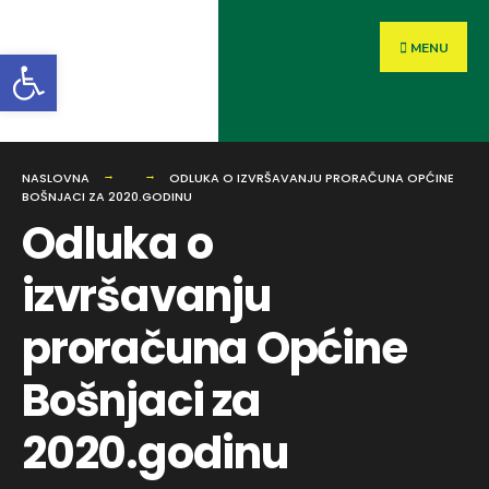
MENU
Open toolbar
NASLOVNA
ODLUKA O IZVRŠAVANJU PRORAČUNA OPĆINE
BOŠNJACI ZA 2020.GODINU
Odluka o
izvršavanju
proračuna Općine
Bošnjaci za
2020.godinu