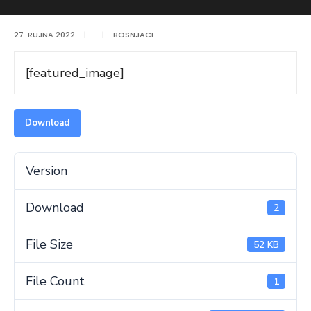
27. RUJNA 2022.
|
|
BOSNJACI
[featured_image]
Download
Version
Download
2
File Size
52 KB
File Count
1