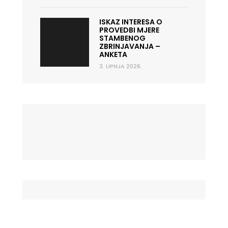
ISKAZ INTERESA O
PROVEDBI MJERE
STAMBENOG
ZBRINJAVANJA –
ANKETA
3. LIPNJA 2026.