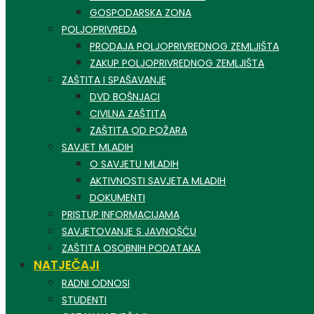
GOSPODARSKA ZONA
POLJOPRIVREDA
PRODAJA POLJOPRIVREDNOG ZEMLJIŠTA
ZAKUP POLJOPRIVREDNOG ZEMLJIŠTA
ZAŠTITA I SPAŠAVANJE
DVD BOŠNJACI
CIVILNA ZAŠTITA
ZAŠTITA OD POŽARA
SAVJET MLADIH
O SAVJETU MLADIH
AKTIVNOSTI SAVJETA MLADIH
DOKUMENTI
PRISTUP INFORMACIJAMA
SAVJETOVANJE S JAVNOŠĆU
ZAŠTITA OSOBNIH PODATAKA
NATJEČAJI
RADNI ODNOSI
STUDENTI