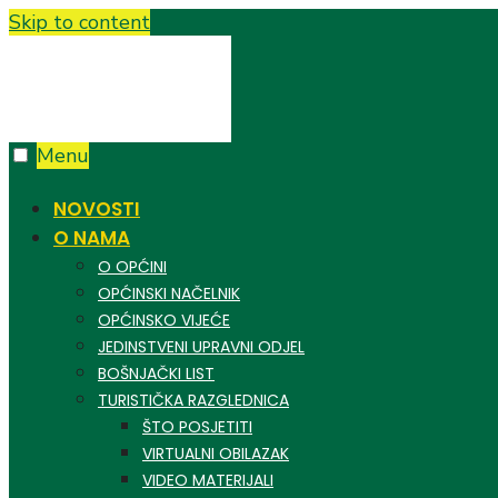
Skip to content
Menu
NOVOSTI
O NAMA
O OPĆINI
OPĆINSKI NAČELNIK
OPĆINSKO VIJEĆE
JEDINSTVENI UPRAVNI ODJEL
BOŠNJAČKI LIST
TURISTIČKA RAZGLEDNICA
ŠTO POSJETITI
VIRTUALNI OBILAZAK
VIDEO MATERIJALI