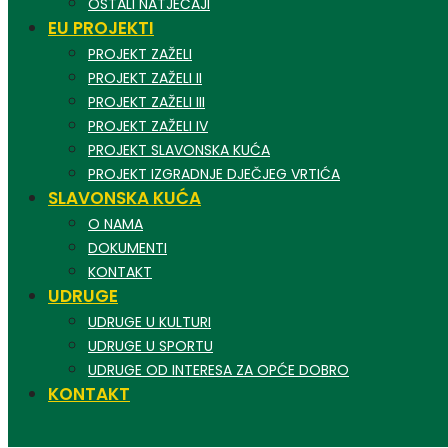
OSTALI NATJEČAJI
EU PROJEKTI
PROJEKT ZAŽELI
PROJEKT ZAŽELI II
PROJEKT ZAŽELI III
PROJEKT ZAŽELI IV
PROJEKT SLAVONSKA KUĆA
PROJEKT IZGRADNJE DJEČJEG VRTIĆA
SLAVONSKA KUĆA
O NAMA
DOKUMENTI
KONTAKT
UDRUGE
UDRUGE U KULTURI
UDRUGE U SPORTU
UDRUGE OD INTERESA ZA OPĆE DOBRO
KONTAKT