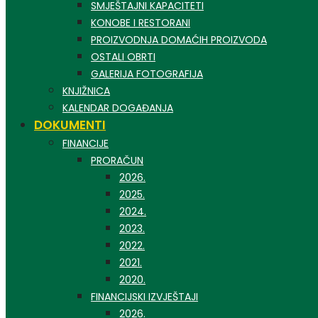
SMJEŠTAJNI KAPACITETI
KONOBE I RESTORANI
PROIZVODNJA DOMAĆIH PROIZVODA
OSTALI OBRTI
GALERIJA FOTOGRAFIJA
KNJIŽNICA
KALENDAR DOGAĐANJA
DOKUMENTI
FINANCIJE
PRORAČUN
2026.
2025.
2024.
2023.
2022.
2021.
2020.
FINANCIJSKI IZVJEŠTAJI
2026.