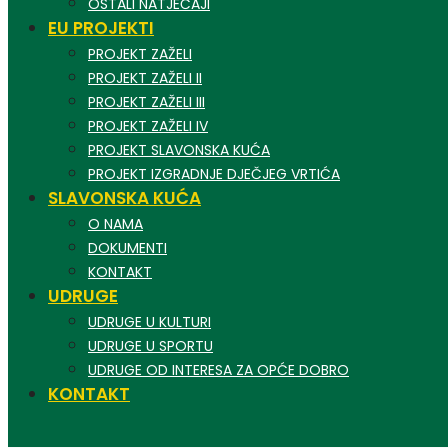
OSTALI NATJEČAJI
EU PROJEKTI
PROJEKT ZAŽELI
PROJEKT ZAŽELI II
PROJEKT ZAŽELI III
PROJEKT ZAŽELI IV
PROJEKT SLAVONSKA KUĆA
PROJEKT IZGRADNJE DJEČJEG VRTIĆA
SLAVONSKA KUĆA
O NAMA
DOKUMENTI
KONTAKT
UDRUGE
UDRUGE U KULTURI
UDRUGE U SPORTU
UDRUGE OD INTERESA ZA OPĆE DOBRO
KONTAKT