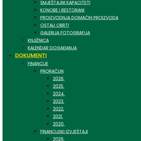
SMJEŠTAJNI KAPACITETI
KONOBE I RESTORANI
PROIZVODNJA DOMAĆIH PROIZVODA
OSTALI OBRTI
GALERIJA FOTOGRAFIJA
KNJIŽNICA
KALENDAR DOGAĐANJA
DOKUMENTI
FINANCIJE
PRORAČUN
2026.
2025.
2024.
2023.
2022.
2021.
2020.
FINANCIJSKI IZVJEŠTAJI
2026.