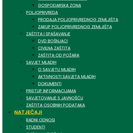
GOSPODARSKA ZONA
POLJOPRIVREDA
PRODAJA POLJOPRIVREDNOG ZEMLJIŠTA
ZAKUP POLJOPRIVREDNOG ZEMLJIŠTA
ZAŠTITA I SPAŠAVANJE
DVD BOŠNJACI
CIVILNA ZAŠTITA
ZAŠTITA OD POŽARA
SAVJET MLADIH
O SAVJETU MLADIH
AKTIVNOSTI SAVJETA MLADIH
DOKUMENTI
PRISTUP INFORMACIJAMA
SAVJETOVANJE S JAVNOŠĆU
ZAŠTITA OSOBNIH PODATAKA
NATJEČAJI
RADNI ODNOSI
STUDENTI