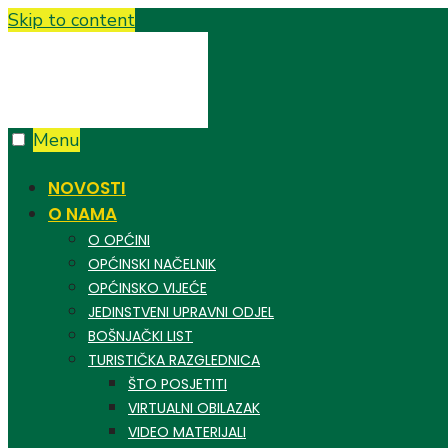
Skip to content
Menu
NOVOSTI
O NAMA
O OPĆINI
OPĆINSKI NAČELNIK
OPĆINSKO VIJEĆE
JEDINSTVENI UPRAVNI ODJEL
BOŠNJAČKI LIST
TURISTIČKA RAZGLEDNICA
ŠTO POSJETITI
VIRTUALNI OBILAZAK
VIDEO MATERIJALI