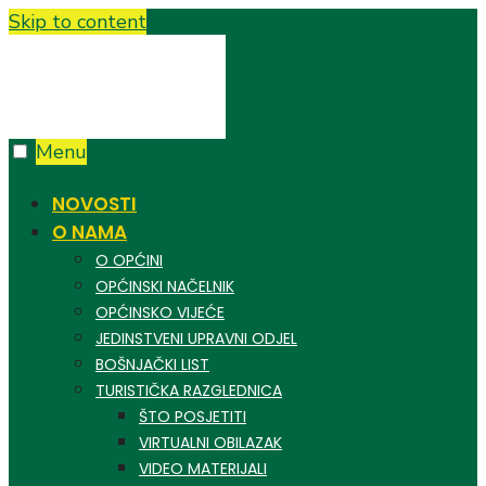
Skip to content
Menu
NOVOSTI
O NAMA
O OPĆINI
OPĆINSKI NAČELNIK
OPĆINSKO VIJEĆE
JEDINSTVENI UPRAVNI ODJEL
BOŠNJAČKI LIST
TURISTIČKA RAZGLEDNICA
ŠTO POSJETITI
VIRTUALNI OBILAZAK
VIDEO MATERIJALI