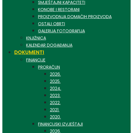
SMJEŠTAJNI KAPACITETI
KONOBE I RESTORANI
PROIZVODNJA DOMAĆIH PROIZVODA
OSTALI OBRTI
GALERIJA FOTOGRAFIJA
KNJIŽNICA
KALENDAR DOGAĐANJA
DOKUMENTI
FINANCIJE
PRORAČUN
2026.
2025.
2024.
2023.
2022.
2021.
2020.
FINANCIJSKI IZVJEŠTAJI
2026.