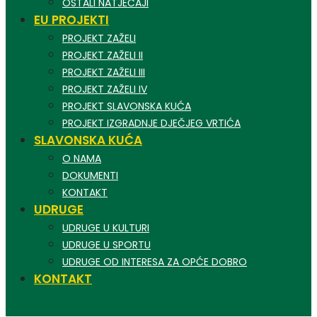
OSTALI NATJEČAJI
EU PROJEKTI
PROJEKT ZAŽELI
PROJEKT ZAŽELI II
PROJEKT ZAŽELI III
PROJEKT ZAŽELI IV
PROJEKT SLAVONSKA KUĆA
PROJEKT IZGRADNJE DJEČJEG VRTIĆA
SLAVONSKA KUĆA
O NAMA
DOKUMENTI
KONTAKT
UDRUGE
UDRUGE U KULTURI
UDRUGE U SPORTU
UDRUGE OD INTERESA ZA OPĆE DOBRO
KONTAKT