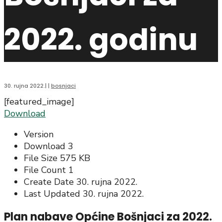
2022. godinu
30. rujna 2022.
|
|
bosnjaci
[featured_image]
Download
Version
Download
3
File Size
575 KB
File Count
1
Create Date
30. rujna 2022.
Last Updated
30. rujna 2022.
Plan nabave Općine Bošnjaci za 2022.