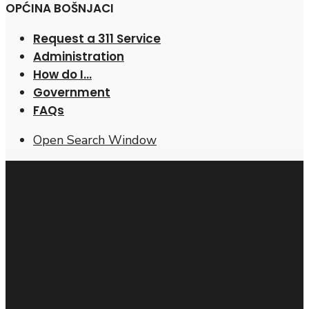
OPĆINA BOŠNJACI
Request a 311 Service
Administration
How do I…
Government
FAQs
Open Search Window