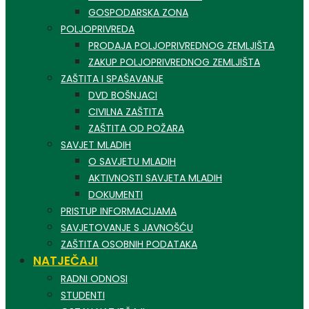
GOSPODARSKA ZONA
POLJOPRIVREDA
PRODAJA POLJOPRIVREDNOG ZEMLJIŠTA
ZAKUP POLJOPRIVREDNOG ZEMLJIŠTA
ZAŠTITA I SPAŠAVANJE
DVD BOŠNJACI
CIVILNA ZAŠTITA
ZAŠTITA OD POŽARA
SAVJET MLADIH
O SAVJETU MLADIH
AKTIVNOSTI SAVJETA MLADIH
DOKUMENTI
PRISTUP INFORMACIJAMA
SAVJETOVANJE S JAVNOŠĆU
ZAŠTITA OSOBNIH PODATAKA
NATJEČAJI
RADNI ODNOSI
STUDENTI