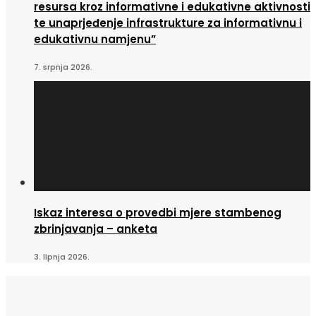
resursa kroz informativne i edukativne aktivnosti
te unaprjeđenje infrastrukture za informativnu i
edukativnu namjenu”
7. srpnja 2026.
Iskaz interesa o provedbi mjere stambenog
zbrinjavanja – anketa
3. lipnja 2026.