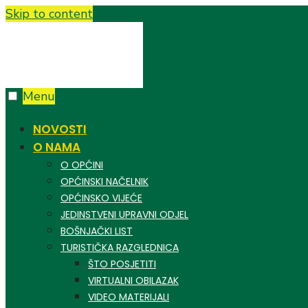
Skip to content
Menu
NOVOSTI
O NAMA
O OPĆINI
OPĆINSKI NAČELNIK
OPĆINSKO VIJEĆE
JEDINSTVENI UPRAVNI ODJEL
BOŠNJAČKI LIST
TURISTIČKA RAZGLEDNICA
ŠTO POSJETITI
VIRTUALNI OBILAZAK
VIDEO MATERIJALI