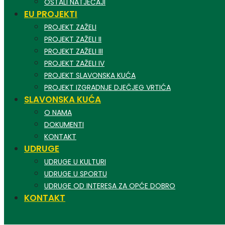
OSTALI NATJEČAJI
EU PROJEKTI
PROJEKT ZAŽELI
PROJEKT ZAŽELI II
PROJEKT ZAŽELI III
PROJEKT ZAŽELI IV
PROJEKT SLAVONSKA KUĆA
PROJEKT IZGRADNJE DJEČJEG VRTIĆA
SLAVONSKA KUĆA
O NAMA
DOKUMENTI
KONTAKT
UDRUGE
UDRUGE U KULTURI
UDRUGE U SPORTU
UDRUGE OD INTERESA ZA OPĆE DOBRO
KONTAKT