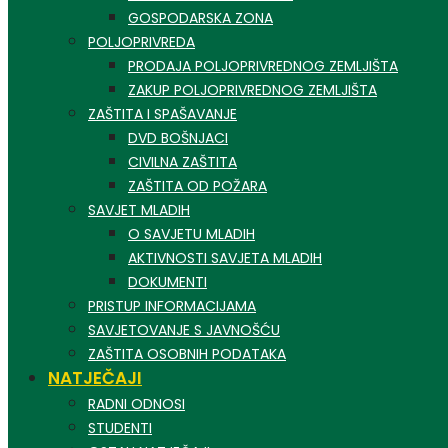
GOSPODARSKA ZONA
POLJOPRIVREDA
PRODAJA POLJOPRIVREDNOG ZEMLJIŠTA
ZAKUP POLJOPRIVREDNOG ZEMLJIŠTA
ZAŠTITA I SPAŠAVANJE
DVD BOŠNJACI
CIVILNA ZAŠTITA
ZAŠTITA OD POŽARA
SAVJET MLADIH
O SAVJETU MLADIH
AKTIVNOSTI SAVJETA MLADIH
DOKUMENTI
PRISTUP INFORMACIJAMA
SAVJETOVANJE S JAVNOŠĆU
ZAŠTITA OSOBNIH PODATAKA
NATJEČAJI
RADNI ODNOSI
STUDENTI