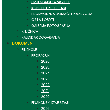
SMJEŠTAJNI KAPACITETI
KONOBE I RESTORANI
PROIZVODNJA DOMAĆIH PROIZVODA
OSTALI OBRTI
GALERIJA FOTOGRAFIJA
KNJIŽNICA
KALENDAR DOGAĐANJA
DOKUMENTI
FINANCIJE
PRORAČUN
2026.
2025.
2024.
2023.
2022.
2021.
2020.
FINANCIJSKI IZVJEŠTAJI
2026.