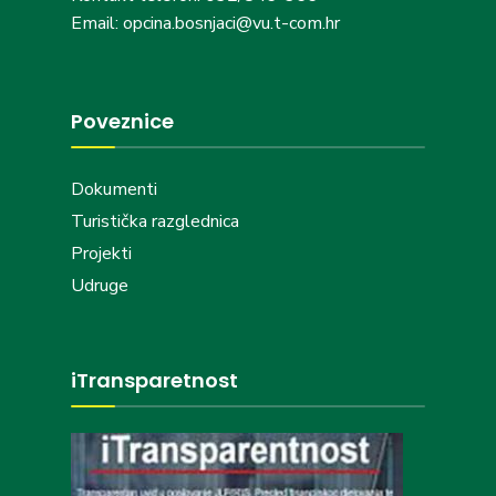
Email: opcina.bosnjaci@vu.t-com.hr
Poveznice
Dokumenti
Turistička razglednica
Projekti
Udruge
iTransparetnost