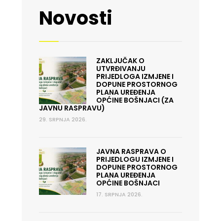
Novosti
ZAKLJUČAK O
UTVRĐIVANJU
PRIJEDLOGA IZMJENE I
DOPUNE PROSTORNOG
PLANA UREĐENJA
OPĆINE BOŠNJACI (ZA
JAVNU RASPRAVU)
29. SRPNJA 2026.
JAVNA RASPRAVA O
PRIJEDLOGU IZMJENE I
DOPUNE PROSTORNOG
PLANA UREĐENJA
OPĆINE BOŠNJACI
17. SRPNJA 2026.