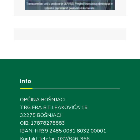
Info
OPĆINA BOŠNJACI
TRG FRA B.T.LEAKOVIĆA 15
32275 BOŠNJACI
OIB: 17878278883
IBAN: HR39 2485 0031 8032 00001
Kontakt telefon: 032/846-966