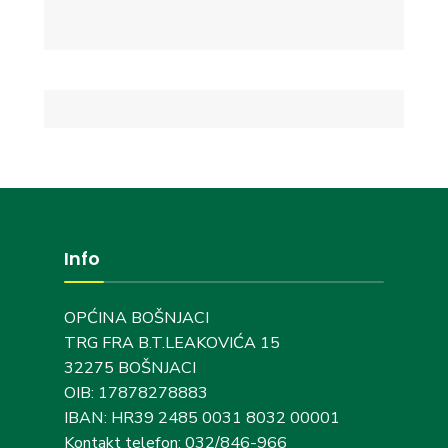
Info
OPĆINA BOŠNJACI
TRG FRA B.T.LEAKOVIĆA 15
32275 BOŠNJACI
OIB: 17878278883
IBAN: HR39 2485 0031 8032 00001
Kontakt telefon: 032/846-966