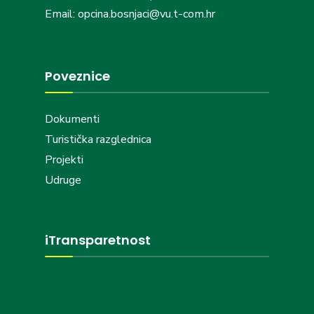
Email: opcina.bosnjaci@vu.t-com.hr
Poveznice
Dokumenti
Turistička razglednica
Projekti
Udruge
iTransparetnost