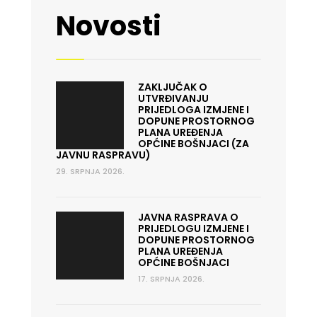
Novosti
ZAKLJUČAK O
UTVRĐIVANJU
PRIJEDLOGA IZMJENE I
DOPUNE PROSTORNOG
PLANA UREĐENJA
OPĆINE BOŠNJACI (ZA
JAVNU RASPRAVU)
29. SRPNJA 2026.
JAVNA RASPRAVA O
PRIJEDLOGU IZMJENE I
DOPUNE PROSTORNOG
PLANA UREĐENJA
OPĆINE BOŠNJACI
17. SRPNJA 2026.