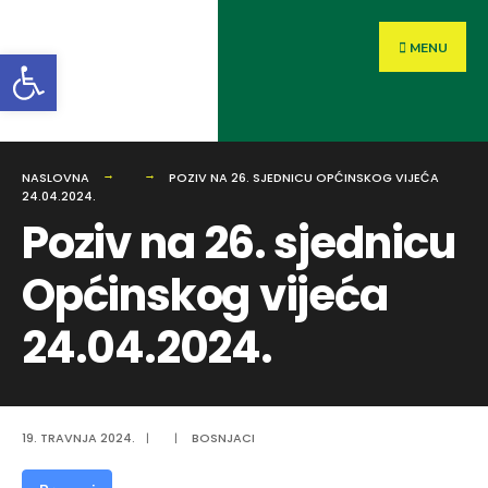
MENU
Open toolbar
NASLOVNA
POZIV NA 26. SJEDNICU OPĆINSKOG VIJEĆA
24.04.2024.
Poziv na 26. sjednicu
Općinskog vijeća
24.04.2024.
19. TRAVNJA 2024.
|
|
BOSNJACI