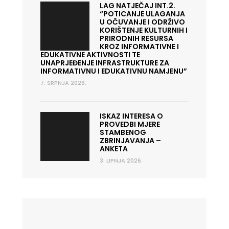
LAG NATJEČAJ INT.2.
“POTICANJE ULAGANJA
U OČUVANJE I ODRŽIVO
KORIŠTENJE KULTURNIH I
PRIRODNIH RESURSA
KROZ INFORMATIVNE I
EDUKATIVNE AKTIVNOSTI TE
UNAPRJEĐENJE INFRASTRUKTURE ZA
INFORMATIVNU I EDUKATIVNU NAMJENU”
7. SRPNJA 2026.
ISKAZ INTERESA O
PROVEDBI MJERE
STAMBENOG
ZBRINJAVANJA –
ANKETA
3. LIPNJA 2026.