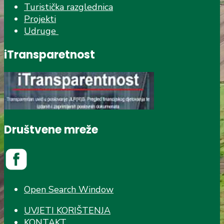
Turistička razglednica
Projekti
Udruge
iTransparetnost
Društvene mreže
Open Search Window
UVJETI KORIŠTENJA
KONTAKT