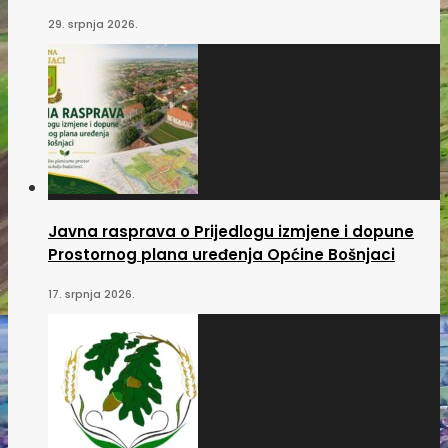
29. srpnja 2026.
Javna rasprava o Prijedlogu izmjene i dopune
Prostornog plana uređenja Općine Bošnjaci
17. srpnja 2026.