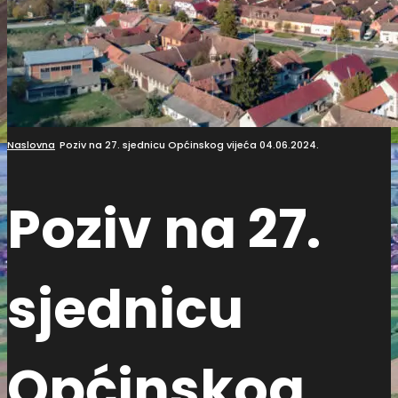
Naslovna
Poziv na 27. sjednicu Općinskog vijeća 04.06.2024.
Poziv na 27.
sjednicu
Općinskog