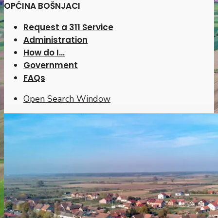
OPĆINA BOŠNJACI
Request a 311 Service
Administration
How do I…
Government
FAQs
Open Search Window