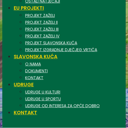
OSTALI NATJEČAJI
EU PROJEKTI
PROJEKT ZAŽELI
PROJEKT ZAŽELI II
PROJEKT ZAŽELI III
PROJEKT ZAŽELI IV
PROJEKT SLAVONSKA KUĆA
PROJEKT IZGRADNJE DJEČJEG VRTIĆA
SLAVONSKA KUĆA
O NAMA
DOKUMENTI
KONTAKT
UDRUGE
UDRUGE U KULTURI
UDRUGE U SPORTU
UDRUGE OD INTERESA ZA OPĆE DOBRO
KONTAKT