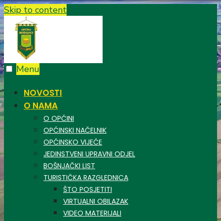
Skip to content
Menu
NOVOSTI
O NAMA
O OPĆINI
OPĆINSKI NAČELNIK
OPĆINSKO VIJEĆE
JEDINSTVENI UPRAVNI ODJEL
BOŠNJAČKI LIST
TURISTIČKA RAZGLEDNICA
ŠTO POSJETITI
VIRTUALNI OBILAZAK
VIDEO MATERIJALI