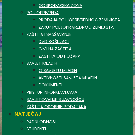
GOSPODARSKA ZONA
POLJOPRIVREDA
PRODAJA POLJOPRIVREDNOG ZEMLJIŠTA
ZAKUP POLJOPRIVREDNOG ZEMLJIŠTA
ZAŠTITA I SPAŠAVANJE
DVD BOŠNJACI
CIVILNA ZAŠTITA
ZAŠTITA OD POŽARA
SAVJET MLADIH
O SAVJETU MLADIH
AKTIVNOSTI SAVJETA MLADIH
DOKUMENTI
PRISTUP INFORMACIJAMA
SAVJETOVANJE S JAVNOŠĆU
ZAŠTITA OSOBNIH PODATAKA
NATJEČAJI
RADNI ODNOSI
STUDENTI