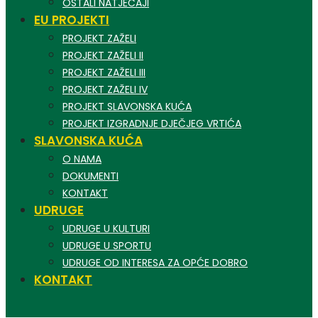
OSTALI NATJEČAJI
EU PROJEKTI
PROJEKT ZAŽELI
PROJEKT ZAŽELI II
PROJEKT ZAŽELI III
PROJEKT ZAŽELI IV
PROJEKT SLAVONSKA KUĆA
PROJEKT IZGRADNJE DJEČJEG VRTIĆA
SLAVONSKA KUĆA
O NAMA
DOKUMENTI
KONTAKT
UDRUGE
UDRUGE U KULTURI
UDRUGE U SPORTU
UDRUGE OD INTERESA ZA OPĆE DOBRO
KONTAKT