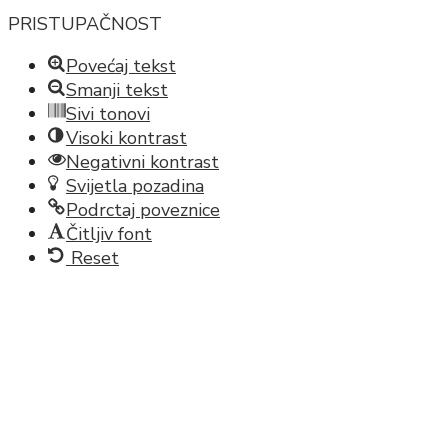
PRISTUPAČNOST
Povećaj tekst
Smanji tekst
Sivi tonovi
Visoki kontrast
Negativni kontrast
Svijetla pozadina
Podrctaj poveznice
Čitljiv font
Reset