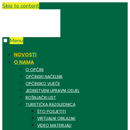
Skip to content
Menu
NOVOSTI
O NAMA
O OPĆINI
OPĆINSKI NAČELNIK
OPĆINSKO VIJEĆE
JEDINSTVENI UPRAVNI ODJEL
BOŠNJAČKI LIST
TURISTIČKA RAZGLEDNICA
ŠTO POSJETITI
VIRTUALNI OBILAZAK
VIDEO MATERIJALI