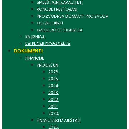
SMJEŠTAJNI KAPACITETI
KONOBE I RESTORANI
PROIZVODNJA DOMAĆIH PROIZVODA
OSTALI OBRTI
GALERIJA FOTOGRAFIJA
KNJIŽNICA
KALENDAR DOGAĐANJA
DOKUMENTI
FINANCIJE
PRORAČUN
2026.
2025.
2024.
2023.
2022.
2021.
2020.
FINANCIJSKI IZVJEŠTAJI
2026.