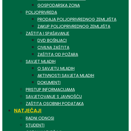
GOSPODARSKA ZONA
POLJOPRIVREDA
PRODAJA POLJOPRIVREDNOG ZEMLJIŠTA
ZAKUP POLJOPRIVREDNOG ZEMLJIŠTA
ZAŠTITA I SPAŠAVANJE
DVD BOŠNJACI
CIVILNA ZAŠTITA
ZAŠTITA OD POŽARA
SAVJET MLADIH
O SAVJETU MLADIH
AKTIVNOSTI SAVJETA MLADIH
DOKUMENTI
PRISTUP INFORMACIJAMA
SAVJETOVANJE S JAVNOŠĆU
ZAŠTITA OSOBNIH PODATAKA
NATJEČAJI
RADNI ODNOSI
STUDENTI