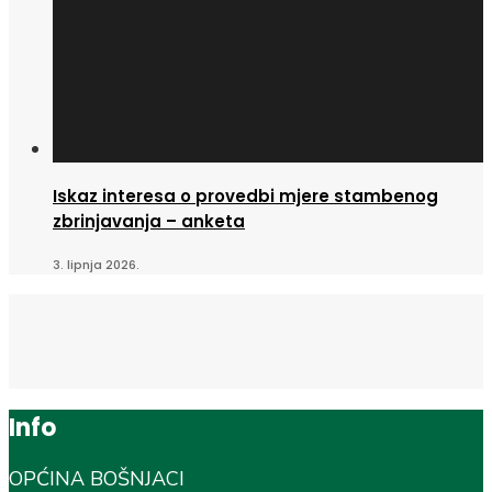
Iskaz interesa o provedbi mjere stambenog
zbrinjavanja – anketa
3. lipnja 2026.
Info
OPĆINA BOŠNJACI