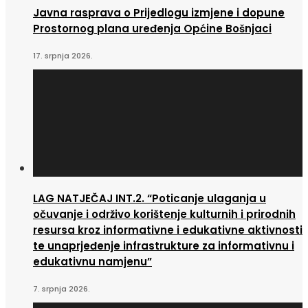
Javna rasprava o Prijedlogu izmjene i dopune
Prostornog plana uređenja Općine Bošnjaci
17. srpnja 2026.
LAG NATJEČAJ INT.2. “Poticanje ulaganja u
očuvanje i održivo korištenje kulturnih i prirodnih
resursa kroz informativne i edukativne aktivnosti
te unaprjeđenje infrastrukture za informativnu i
edukativnu namjenu”
7. srpnja 2026.