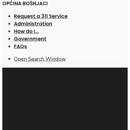
OPĆINA BOŠNJACI
Request a 311 Service
Administration
How do I…
Government
FAQs
Open Search Window