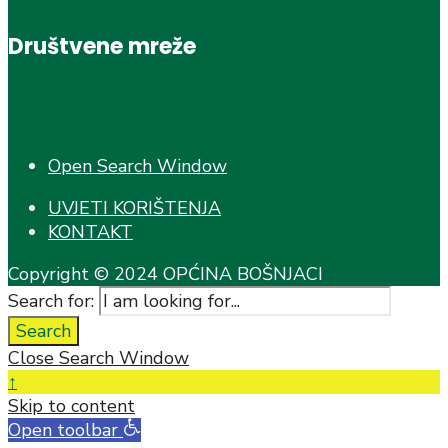
Društvene mreže
Open Search Window
UVJETI KORIŠTENJA
KONTAKT
Copyright © 2024 OPĆINA BOŠNJACI
Search for:
Search
Close Search Window
↑
Skip to content
Open toolbar