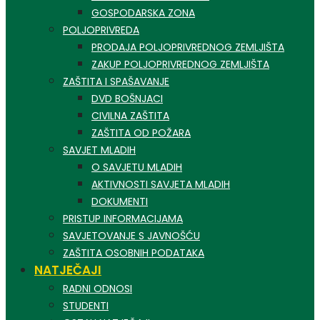
GOSPODARSKA ZONA
POLJOPRIVREDA
PRODAJA POLJOPRIVREDNOG ZEMLJIŠTA
ZAKUP POLJOPRIVREDNOG ZEMLJIŠTA
ZAŠTITA I SPAŠAVANJE
DVD BOŠNJACI
CIVILNA ZAŠTITA
ZAŠTITA OD POŽARA
SAVJET MLADIH
O SAVJETU MLADIH
AKTIVNOSTI SAVJETA MLADIH
DOKUMENTI
PRISTUP INFORMACIJAMA
SAVJETOVANJE S JAVNOŠĆU
ZAŠTITA OSOBNIH PODATAKA
NATJEČAJI
RADNI ODNOSI
STUDENTI