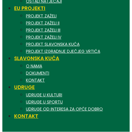
OSTALI NATJEČAJI
EU PROJEKTI
PROJEKT ZAŽELI
PROJEKT ZAŽELI II
PROJEKT ZAŽELI III
PROJEKT ZAŽELI IV
PROJEKT SLAVONSKA KUĆA
PROJEKT IZGRADNJE DJEČJEG VRTIĆA
SLAVONSKA KUĆA
O NAMA
DOKUMENTI
KONTAKT
UDRUGE
UDRUGE U KULTURI
UDRUGE U SPORTU
UDRUGE OD INTERESA ZA OPĆE DOBRO
KONTAKT