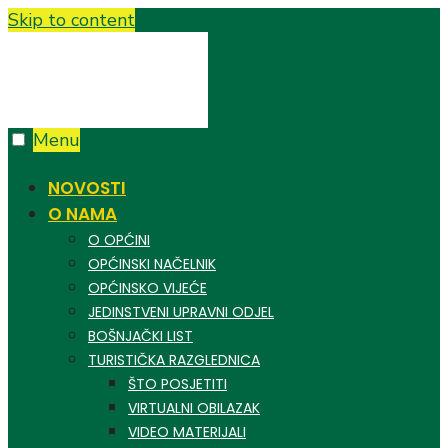
Skip to content
Menu
NOVOSTI
O NAMA
O OPĆINI
OPĆINSKI NAČELNIK
OPĆINSKO VIJEĆE
JEDINSTVENI UPRAVNI ODJEL
BOŠNJAČKI LIST
TURISTIČKA RAZGLEDNICA
ŠTO POSJETITI
VIRTUALNI OBILAZAK
VIDEO MATERIJALI