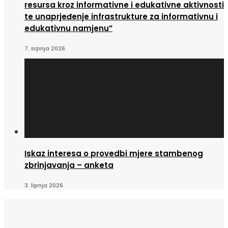
resursa kroz informativne i edukativne aktivnosti
te unaprjeđenje infrastrukture za informativnu i
edukativnu namjenu”
7. srpnja 2026.
Iskaz interesa o provedbi mjere stambenog
zbrinjavanja – anketa
3. lipnja 2026.