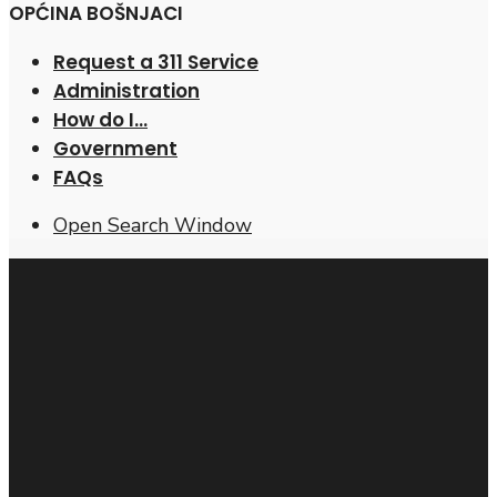
OPĆINA BOŠNJACI
Request a 311 Service
Administration
How do I…
Government
FAQs
Open Search Window