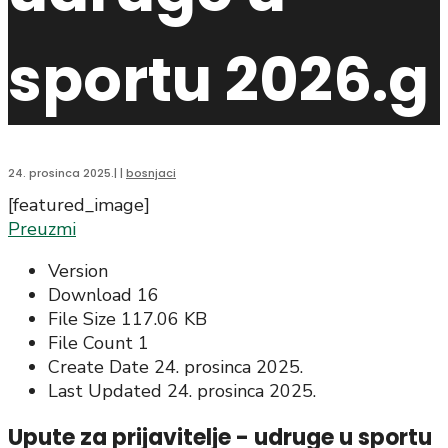
sportu 2026.g
24. prosinca 2025.
|
|
bosnjaci
[featured_image]
Preuzmi
Version
Download
16
File Size
117.06 KB
File Count
1
Create Date
24. prosinca 2025.
Last Updated
24. prosinca 2025.
Upute za prijavitelje - udruge u sportu