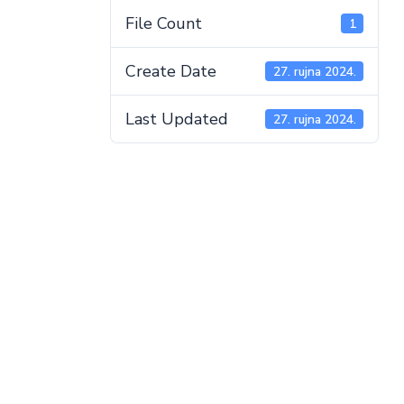
File Count
1
Create Date
27. rujna 2024.
Last Updated
27. rujna 2024.