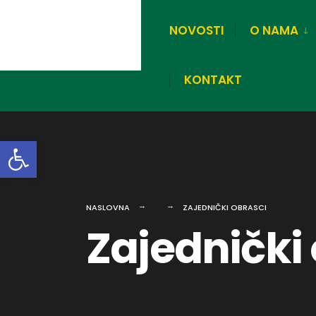
NOVOSTI
O NAMA
KONTAKT
Open toolbar
NASLOVNA
ZAJEDNIČKI OBRASCI
Zajednički