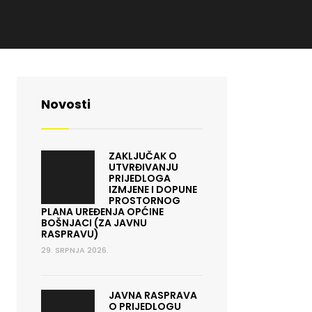
Novosti
ZAKLJUČAK O
UTVRĐIVANJU
PRIJEDLOGA
IZMJENE I DOPUNE
PROSTORNOG
PLANA UREĐENJA OPĆINE
BOŠNJACI (ZA JAVNU
RASPRAVU)
29. SRPNJA 2026.
JAVNA RASPRAVA
O PRIJEDLOGU