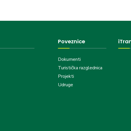
Poveznice
iTra
Dokumenti
Turistička razglednica
Projekti
Udruge