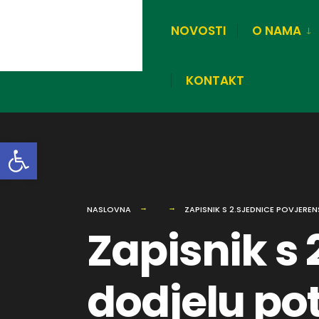
NOVOSTI
O NAMA
KONTAKT
Open toolbar
NASLOVNA
ZAPISNIK S 2.SJEDNICE POVJER
Zapisnik s 
dodjelu po