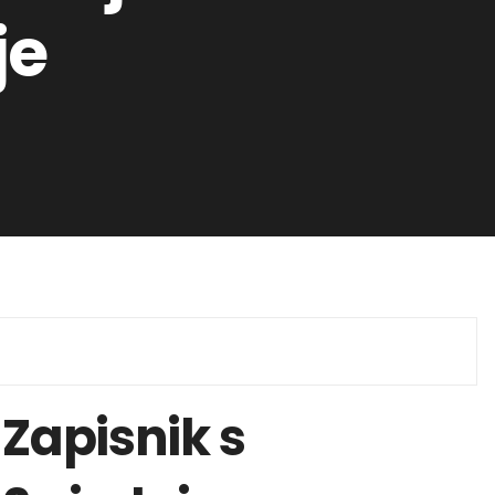
je
Zapisnik s