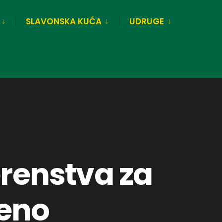
SLAVONSKA KUĆA
UDRUGE
erenstva za
beno