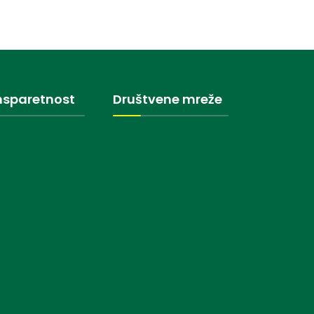
nsparetnost
Društvene mreže