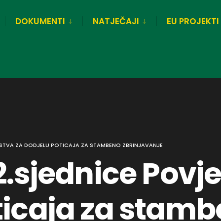
DOKUMENTI
NATJEČAJI
EU PROJEKTI
ENSTVA ZA DODJELU POTICAJA ZA STAMBENO ZBRINJAVANJE
2.sjednice Povj
ticaja za stam