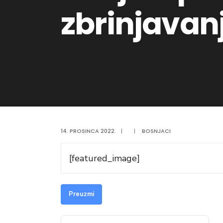
zbrinjavan
14. PROSINCA 2022.
|
|
BOSNJACI
[featured_image]
Preuzmi